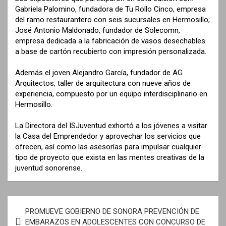
Gabriela Palomino, fundadora de Tu Rollo Cinco, empresa
del ramo restaurantero con seis sucursales en Hermosillo;
José Antonio Maldonado, fundador de Solecomn,
empresa dedicada a la fabricación de vasos desechables
a base de cartón recubierto con impresión personalizada.
Además el joven Alejandro García, fundador de AG
Arquitectos, taller de arquitectura con nueve años de
experiencia, compuesto por un equipo interdisciplinario en
Hermosillo.
La Directora del ISJuventud exhortó a los jóvenes a visitar
la Casa del Emprendedor y aprovechar los servicios que
ofrecen, así como las asesorías para impulsar cualquier
tipo de proyecto que exista en las mentes creativas de la
juventud sonorense.
N
PROMUEVE GOBIERNO DE SONORA PREVENCIÓN DE
a
EMBARAZOS EN ADOLESCENTES CON CONCURSO DE