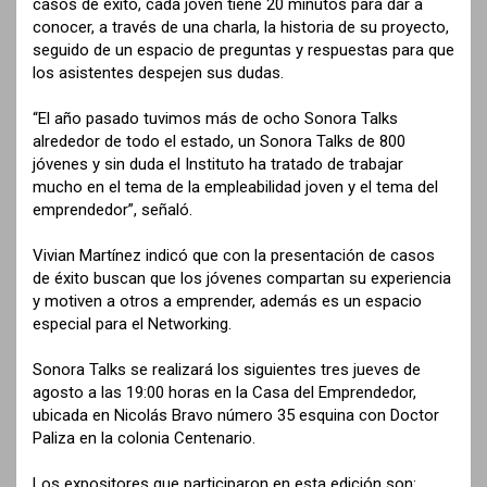
casos de éxito, cada joven tiene 20 minutos para dar a
conocer, a través de una charla, la historia de su proyecto,
seguido de un espacio de preguntas y respuestas para que
los asistentes despejen sus dudas.
“El año pasado tuvimos más de ocho Sonora Talks
alrededor de todo el estado, un Sonora Talks de 800
jóvenes y sin duda el Instituto ha tratado de trabajar
mucho en el tema de la empleabilidad joven y el tema del
emprendedor”, señaló.
Vivian Martínez indicó que con la presentación de casos
de éxito buscan que los jóvenes compartan su experiencia
y motiven a otros a emprender, además es un espacio
especial para el Networking.
Sonora Talks se realizará los siguientes tres jueves de
agosto a las 19:00 horas en la Casa del Emprendedor,
ubicada en Nicolás Bravo número 35 esquina con Doctor
Paliza en la colonia Centenario.
Los expositores que participaron en esta edición son: