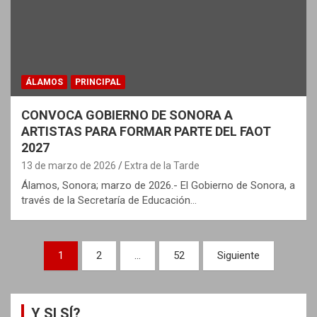
ÁLAMOS
PRINCIPAL
CONVOCA GOBIERNO DE SONORA A
ARTISTAS PARA FORMAR PARTE DEL FAOT
2027
13 de marzo de 2026
Extra de la Tarde
Álamos, Sonora; marzo de 2026.- El Gobierno de Sonora, a
través de la Secretaría de Educación…
N
1
2
…
52
Siguiente
a
v
Y SI SÍ?