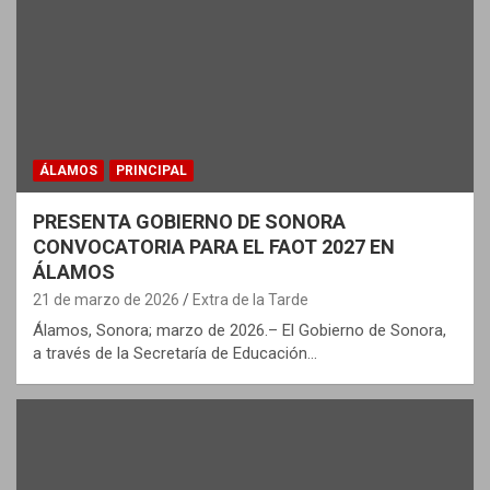
ÁLAMOS
PRINCIPAL
PRESENTA GOBIERNO DE SONORA
CONVOCATORIA PARA EL FAOT 2027 EN
ÁLAMOS
21 de marzo de 2026
Extra de la Tarde
Álamos, Sonora; marzo de 2026.– El Gobierno de Sonora,
a través de la Secretaría de Educación…