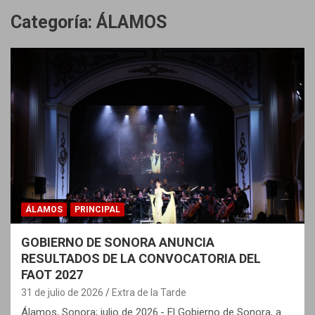
Categoría:
ÁLAMOS
ÁLAMOS
PRINCIPAL
GOBIERNO DE SONORA ANUNCIA
RESULTADOS DE LA CONVOCATORIA DEL
FAOT 2027
31 de julio de 2026
Extra de la Tarde
Álamos, Sonora; julio de 2026.- El Gobierno de Sonora, a