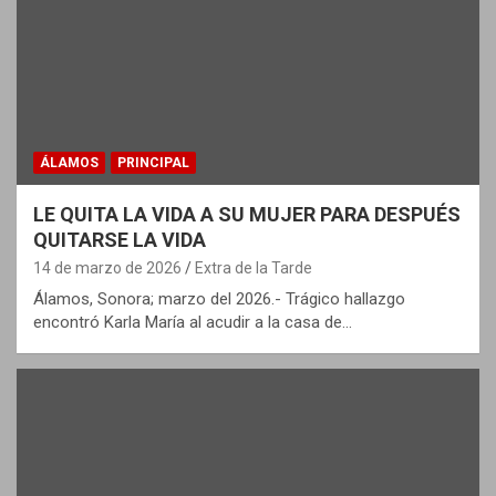
ÁLAMOS
PRINCIPAL
LE QUITA LA VIDA A SU MUJER PARA DESPUÉS
QUITARSE LA VIDA
14 de marzo de 2026
Extra de la Tarde
Álamos, Sonora; marzo del 2026.- Trágico hallazgo
encontró Karla María al acudir a la casa de…