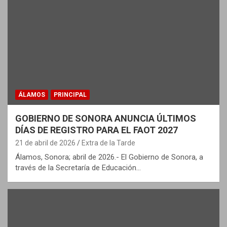
ÁLAMOS
PRINCIPAL
GOBIERNO DE SONORA ANUNCIA ÚLTIMOS
DÍAS DE REGISTRO PARA EL FAOT 2027
21 de abril de 2026
Extra de la Tarde
Álamos, Sonora; abril de 2026.- El Gobierno de Sonora, a
través de la Secretaría de Educación…