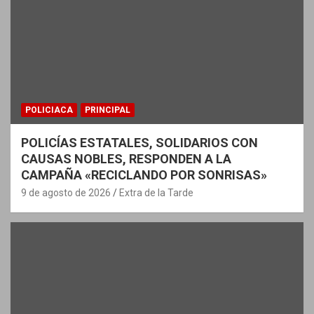
d
a
s
POLICIACA
PRINCIPAL
POLICÍAS ESTATALES, SOLIDARIOS CON
CAUSAS NOBLES, RESPONDEN A LA
CAMPAÑA «RECICLANDO POR SONRISAS»
9 de agosto de 2026
Extra de la Tarde