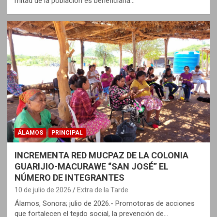
mitad de la población es beneficiaria…
ÁLAMOS
PRINCIPAL
INCREMENTA RED MUCPAZ DE LA COLONIA
GUARIJIO-MACURAWE “SAN JOSÉ” EL
NÚMERO DE INTEGRANTES
10 de julio de 2026
Extra de la Tarde
Álamos, Sonora; julio de 2026.- Promotoras de acciones
que fortalecen el tejido social, la prevención de…