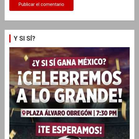
Y SI SÍ?