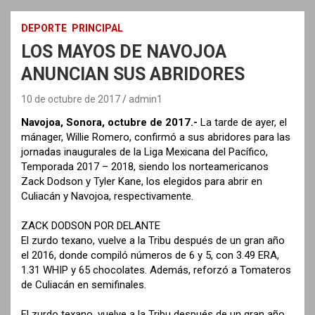
DEPORTE
PRINCIPAL
LOS MAYOS DE NAVOJOA
ANUNCIAN SUS ABRIDORES
10 de octubre de 2017
admin1
Navojoa, Sonora, octubre de 2017.-
La tarde de ayer, el
mánager, Willie Romero, confirmó a sus abridores para las
jornadas inaugurales de la Liga Mexicana del Pacífico,
Temporada 2017 – 2018, siendo los norteamericanos
Zack Dodson y Tyler Kane, los elegidos para abrir en
Culiacán y Navojoa, respectivamente.
ZACK DODSON POR DELANTE
El zurdo texano, vuelve a la Tribu después de un gran año
el 2016, donde compiló números de 6 y 5, con 3.49 ERA,
1.31 WHIP y 65 chocolates. Además, reforzó a Tomateros
de Culiacán en semifinales.
El zurdo texano, vuelve a la Tribu después de un gran año