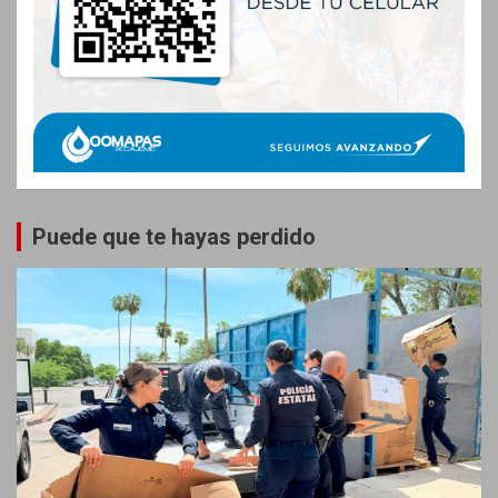
Puede que te hayas perdido