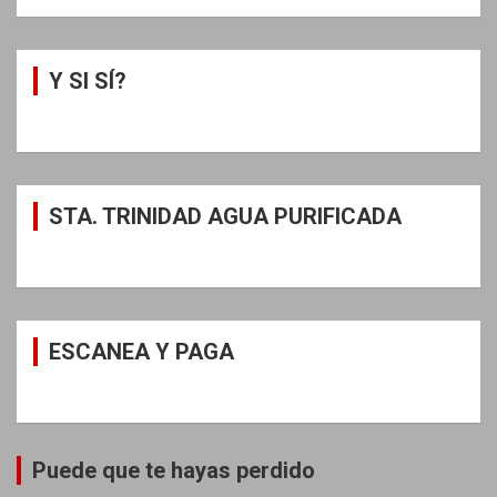
Y SI SÍ?
STA. TRINIDAD AGUA PURIFICADA
ESCANEA Y PAGA
Puede que te hayas perdido