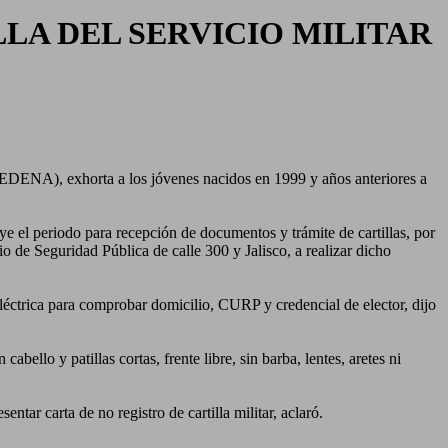
LA DEL SERVICIO MILITAR
EDENA), exhorta a los jóvenes nacidos en 1999 y años anteriores a
el periodo para recepción de documentos y trámite de cartillas, por
cio de Seguridad Pública de calle 300 y Jalisco, a realizar dicho
eléctrica para comprobar domicilio, CURP y credencial de elector, dijo
ello y patillas cortas, frente libre, sin barba, lentes, aretes ni
ntar carta de no registro de cartilla militar, aclaró.