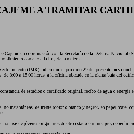
AJEME A TRAMITAR CARTIL
e Cajeme en coordinación con la Secretaría de la Defensa Nacional (S
cumplimiento con ello a la Ley de la materia.
clutamiento (JMR) indicó que el próximo 29 del presente mes concluye 
, de 8:00 a 15:00 horas, a la oficina ubicada en la planta baja del edifi
onstancia de estudios o certificado original, recibo de agua o energía 
o instantáneas, de frente (color o blanco y negro), en papel mate, con cab
es.
tratarse de jóvenes originarios de otro estado o municipio, deberán prese