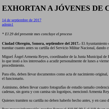
EXHORTAN A JÓVENES DE C
14 de septiembre de 2017
admin1
* El 29 del presente mes concluye el proceso
Ciudad Obregón, Sonora, septiembre del 2017.-
El Ayuntamiento d
tramitar cuanto antes su cartilla del Servicio Militar Nacional, dando 
Miguel Ángel Armenta Reyes, coordinador de la Junta Municipal de Re
lo que instó a los interesados a acudir personalmente de lunes a viernes
procedimiento.
Para ello, deben llevar documentos como acta de nacimiento original, c
el funcionario.
Asimismo, deben llevar cuatro fotografías de estudio tamaño credencial n
cadenas, sin gorra y con camisa sin logotipos, mencionó Armenta Rey
Quienes tramiten su cartilla no deben haberlo hecho antes, y en caso de 