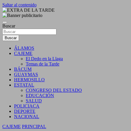
Saltar al contenido
DIARIO INDEPENDIENTE AL SERVICIO DE LA COMUNIDA
EXTRA DE LA TARDE
Buscar
Buscar
ÁLAMOS
CAJEME
El Dedo en la Llaga
Temas de la Tarde
BÁCUM
GUAYMAS
HERMOSILLO
ESTATAL
CONGRESO DEL ESTADO
EDUCACIÓN
SALUD
POLICIACA
DEPORTE
NACIONAL
CAJEME
PRINCIPAL