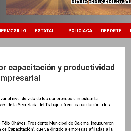
HERMOSILLO
ESTATAL
POLICIACA
DEPORTE
r capacitación y productividad
empresarial
var el nivel de vida de los sonorenses e impulsar la
vés de la Secretaría del Trabajo ofrece capacitación a los
o Félix Chávez, Presidente Municipal de Cajeme, inauguraron
de Capacitación”, que va dirigido a empresas afiliadas a la