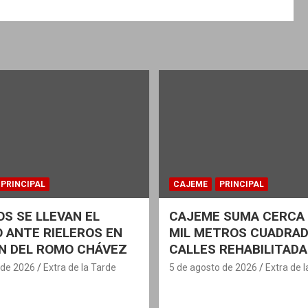
PRINCIPAL
CAJEME
PRINCIPAL
S SE LLEVAN EL
CAJEME SUMA CERCA 
 ANTE RIELEROS EN
MIL METROS CUADRAD
N DEL ROMO CHÁVEZ
CALLES REHABILITAD
 de 2026
Extra de la Tarde
5 de agosto de 2026
Extra de 