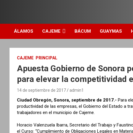
ÁLAMOS
CAJEME
BÁCUM
GUAYMAS
CAJEME
PRINCIPAL
Apuesta Gobierno de Sonora po
para elevar la competitividad 
14 de septiembre de 2017
admin1
Ciudad Obregón, Sonora, septiembre de 2017.-
Para ele
productividad de las empresas, el Gobierno del Estado a tra
trabajadores en el municipio de Cajeme.
Horacio Valenzuela Ibarra, Secretario del Trabajo y Faustin
el Curso: “Cumplimiento de Obligaciones Legales en Materia 