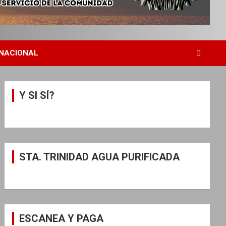
NACIONAL
Y SI SÍ?
STA. TRINIDAD AGUA PURIFICADA
ESCANEA Y PAGA