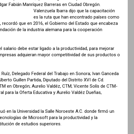
ar Fabián Manríquez Barreras en Ciudad Obregón.
Valenzuela Ibarra dijo que la capacitación
es la ruta que han encontrado países como
 recordó que en 2016, el Gobierno del Estado que encabeza
ndación de la industria alemana para la cooperación
el salario debe estar ligado a la productividad, para mejorar
 empresas adquieran mayor competitividad de sus productos o
Ruíz, Delegado Federal del Trabajo en Sonora; Ivan Ganceda
erto Guillen Partida, Diputado del Distrito XVI de Cd.
CTM en Obregón; Aurelio Valdéz, CTM; Vicente Solís de CTM-
l para la Oferta Educativa y Aurelio Valdéz Dueñas,
nuó en la Universidad la Salle Noroeste A.C. donde firmó un
ecnologías de Microsoft para la productividad y la
titución de estudios superiores.