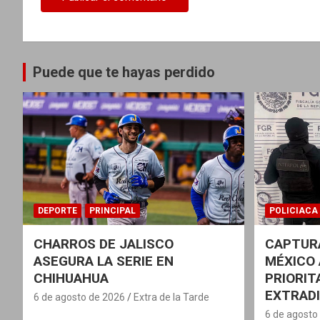
s
Puede que te hayas perdido
DEPORTE
PRINCIPAL
POLICIACA
CHARROS DE JALISCO
CAPTURA
ASEGURA LA SERIE EN
MÉXICO 
CHIHUAHUA
PRIORIT
EXTRADI
6 de agosto de 2026
Extra de la Tarde
6 de agosto