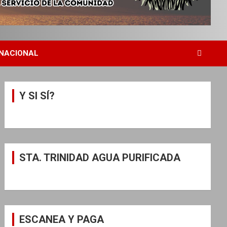
NACIONAL
Y SI SÍ?
STA. TRINIDAD AGUA PURIFICADA
ESCANEA Y PAGA