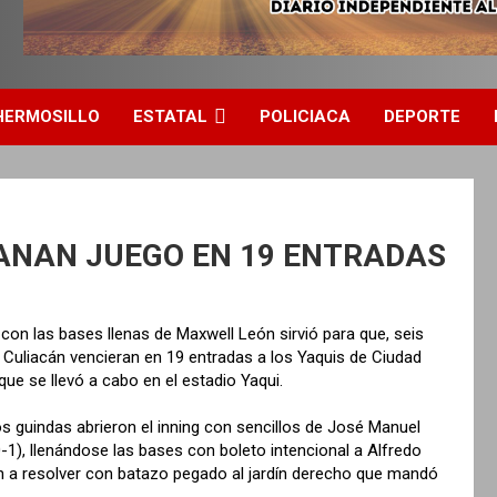
HERMOSILLO
ESTATAL
POLICIACA
DEPORTE
ANAN JUEGO EN 19 ENTRADAS
con las bases llenas de Maxwell León sirvió para que, seis
 Culiacán vencieran en 19 entradas a los Yaquis de Ciudad
ue se llevó a cabo en el estadio Yaqui.
s guindas abrieron el inning con sencillos de José Manuel
1), llenándose las bases con boleto intencional a Alfredo
 a resolver con batazo pegado al jardín derecho que mandó