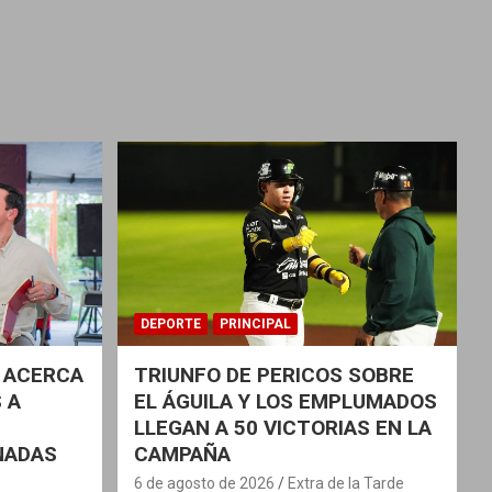
DEPORTE
PRINCIPAL
 ACERCA
TRIUNFO DE PERICOS SOBRE
 A
EL ÁGUILA Y LOS EMPLUMADOS
LLEGAN A 50 VICTORIAS EN LA
NADAS
CAMPAÑA
6 de agosto de 2026
Extra de la Tarde