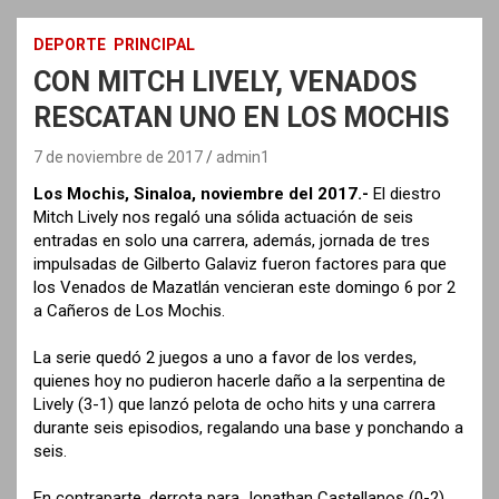
DEPORTE
PRINCIPAL
CON MITCH LIVELY, VENADOS
RESCATAN UNO EN LOS MOCHIS
7 de noviembre de 2017
admin1
Los Mochis, Sinaloa, noviembre del 2017.-
El diestro
Mitch Lively nos regaló una sólida actuación de seis
entradas en solo una carrera, además, jornada de tres
impulsadas de Gilberto Galaviz fueron factores para que
los Venados de Mazatlán vencieran este domingo 6 por 2
a Cañeros de Los Mochis.
La serie quedó 2 juegos a uno a favor de los verdes,
quienes hoy no pudieron hacerle daño a la serpentina de
Lively (3-1) que lanzó pelota de ocho hits y una carrera
durante seis episodios, regalando una base y ponchando a
seis.
En contraparte, derrota para Jonathan Castellanos (0-2)