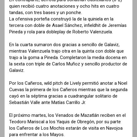
quien recibió cuatro anotaciones y ocho hits en cuatro
tandas, con tres bases y un ponche.
La ofensiva porteña construyó la de la quiniela en la
tercera con doble de Asael Sánchez, infieldhit de Jeremías
Pineda y rola para dobleplay de Roberto Valenzuela.
En la cuarta sumaron dos gracias a sencillo de Galaviz,
mientras Valenzuela trajo otra en la quinta con doble que
trajo a la goma a Pineda. Completaron la media docena en
la sexta con triple de Carlos Muñoz y sencillo productor de
Galaviz.
Por los Cañeros, wild pitch de Lively permitió anotar a Noel
Cuevas la primera de los Cañeros mientras que la segunda
cayó en la séptima gracias a cuadrangular solitario de
Sebastián Valle ante Matías Carrillo Jr.
El próximo martes, los Venados de Mazatlán reciben en el
Teodoro Mariscal a los Yaquis de Obregón, por su parte
los Cañeros de Los Mochis estarán de visita en Navojoa
para enfrentar a los Mayos.