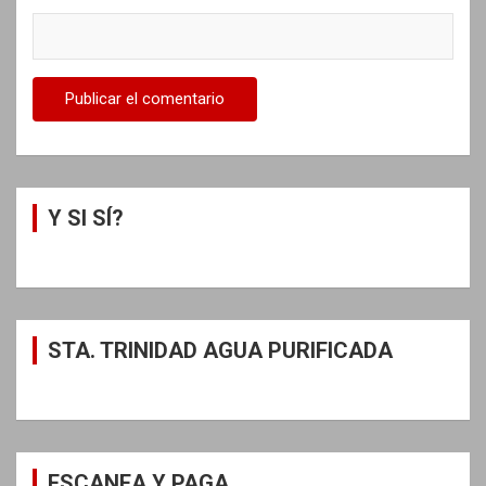
Y SI SÍ?
STA. TRINIDAD AGUA PURIFICADA
ESCANEA Y PAGA