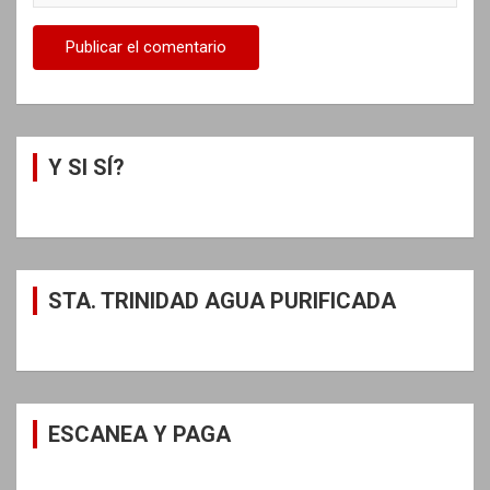
Y SI SÍ?
STA. TRINIDAD AGUA PURIFICADA
ESCANEA Y PAGA