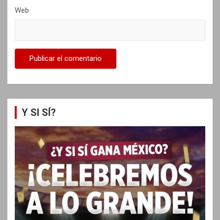
Web
Y SI SÍ?