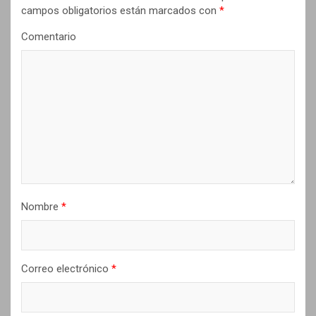
ó
campos obligatorios están marcados con
*
n
Comentario
d
e
e
n
t
r
a
d
Nombre
*
a
s
Correo electrónico
*