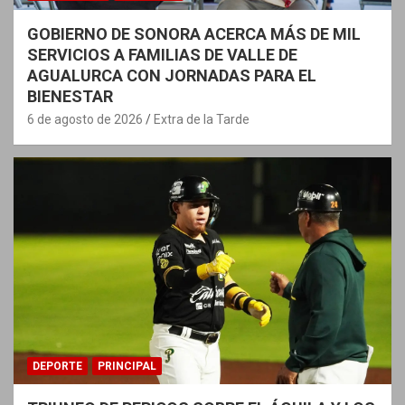
GOBIERNO DE SONORA ACERCA MÁS DE MIL
SERVICIOS A FAMILIAS DE VALLE DE
AGUALURCA CON JORNADAS PARA EL
BIENESTAR
6 de agosto de 2026
Extra de la Tarde
DEPORTE
PRINCIPAL