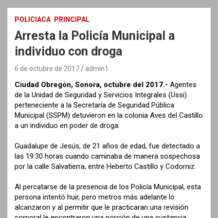
POLICIACA
PRINCIPAL
Arresta la Policía Municipal a
individuo con droga
6 de octubre de 2017
admin1
Ciudad Obregón, Sonora, octubre del 2017.-
Agentes
de la Unidad de Seguridad y Servicios Integrales (Ussi)
perteneciente a la Secretaría de Seguridad Pública
Municipal (SSPM) detuvieron en la colonia Aves del Castillo
a un individuo en poder de droga.
Guadalupe de Jesús, de 21 años de edad, fue detectado a
las 19:30 horas cuando caminaba de manera sospechosa
por la calle Salvatierra, entre Heberto Castillo y Codorniz.
Al percatarse de la presencia de los Policía Municipal, esta
persona intentó huir, pero metros más adelante lo
alcanzaron y al permitir que le practicaran una revisión
corporal le encontraron una porción de una sustancia