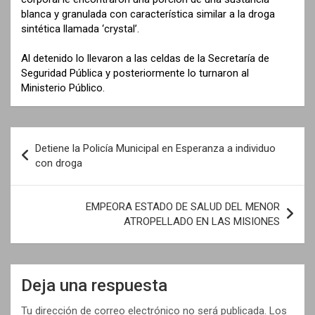
blanca y granulada con característica similar a la droga
sintética llamada ‘crystal’.
Al detenido lo llevaron a las celdas de la Secretaría de
Seguridad Pública y posteriormente lo turnaron al
Ministerio Público.
N
Detiene la Policía Municipal en Esperanza a individuo
a
con droga
v
e
EMPEORA ESTADO DE SALUD DEL MENOR
ATROPELLADO EN LAS MISIONES
g
a
c
Deja una respuesta
i
Tu dirección de correo electrónico no será publicada.
Los