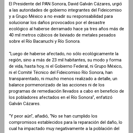
El Presidente del PAN Sonora, David Galván Cázares, urgió
a las autoridades de gobierno integrantes del Fideicomiso
y a Grupo México a no evadir su responsabilidad para
solucionar los daños provocados por el desastre
ecológico al haberse derramado hace ya tres años más de
40 mil metros cúbicos de lixiviado de metales pesados
sobre el Río Bacanuchi y Río Sonora.
“Luego de haberse afectado, no sólo ecológicamente la
región, sino a más de 23 mil habitantes, su modo y forma
de vida, hasta hoy, ni el Gobierno Federal, ni Grupo México,
ni el Comité Técnico del Fideicomiso Río Sonora, han
transparentado, ni mucho menos realizado a detalle, un
balance pormenorizado de las acciones ni de los
programas de remediación llevados a cabo en beneficio de
los pobladores afectados en el Río Sonora”, enfatizó
Galván Cázares.
“Y peor aún”, añadió, “No se han cumplido los
compromisos establecidos para la reparación del daño, lo
cual ha impactado muy negativamente a la población del