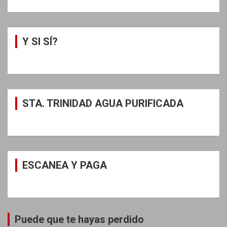
Y SI SÍ?
STA. TRINIDAD AGUA PURIFICADA
ESCANEA Y PAGA
Puede que te hayas perdido