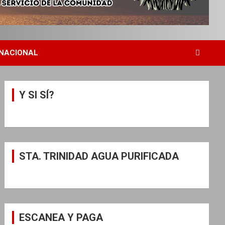
NACIONAL
Y SI SÍ?
STA. TRINIDAD AGUA PURIFICADA
ESCANEA Y PAGA