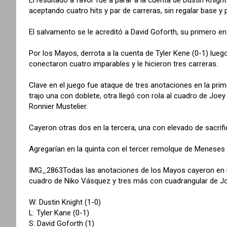
aceptando cuatro hits y par de carreras, sin regalar base y
El salvamento se le acreditó a David Goforth, su primero e
Por los Mayos, derrota a la cuenta de Tyler Kene (0-1) lueg
conectaron cuatro imparables y le hicieron tres carreras.
Clave en el juego fue ataque de tres anotaciones en la pri
trajo una con doblete, otra llegó con rola al cuadro de Jo
Ronnier Mustelier.
Cayeron otras dos en la tercera, una con elevado de sacrifi
Agregarían en la quinta con el tercer remolque de Meneses 
IMG_2863Todas las anotaciones de los Mayos cayeron en la s
cuadro de Niko Vásquez y tres más con cuadrangular de J
W: Dustin Knight (1-0)
L: Tyler Kane (0-1)
S: David Goforth (1)