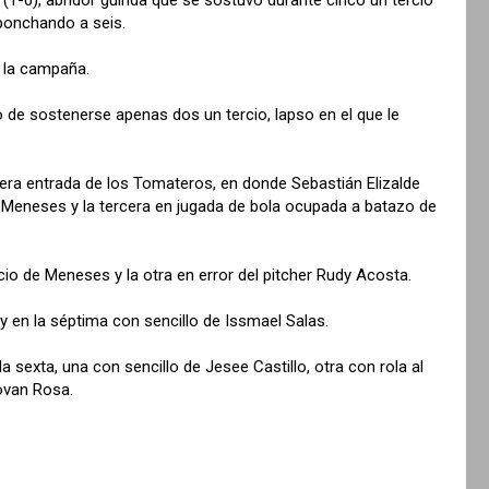
 ponchando a seis.
n la campaña.
o de sostenerse apenas dos un tercio, lapso en el que le
mera entrada de los Tomateros, en donde Sebastián Elizalde
ey Meneses y la tercera en jugada de bola ocupada a batazo de
cio de Meneses y la otra en error del pitcher Rudy Acosta.
y en la séptima con sencillo de Issmael Salas.
exta, una con sencillo de Jesee Castillo, otra con rola al
ovan Rosa.