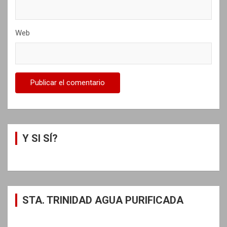
Web
Y SI SÍ?
STA. TRINIDAD AGUA PURIFICADA