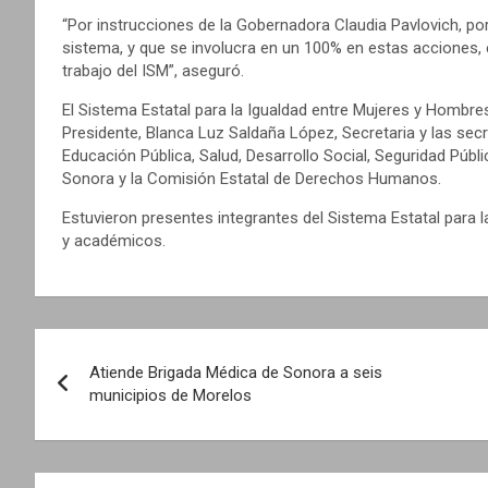
“Por instrucciones de la Gobernadora Claudia Pavlovich, por
sistema, y que se involucra en un 100% en estas acciones, 
trabajo del ISM”, aseguró.
El Sistema Estatal para la Igualdad entre Mujeres y Homb
Presidente, Blanca Luz Saldaña López, Secretaria y las secr
Educación Pública, Salud, Desarrollo Social, Seguridad Públi
Sonora y la Comisión Estatal de Derechos Humanos.
Estuvieron presentes integrantes del Sistema Estatal para 
y académicos.
N
Atiende Brigada Médica de Sonora a seis
a
municipios de Morelos
v
e