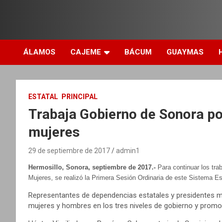
ÁLAMOS
CAJEME
BÁCUM
GUAYMAS
ESTATAL
PRINCIPAL
Trabaja Gobierno de Sonora po
mujeres
29 de septiembre de 2017
admin1
Hermosillo, Sonora, septiembre de 2017.-
Para continuar los tra
Mujeres, se realizó la Primera Sesión Ordinaria de este Sistema Es
Representantes de dependencias estatales y presidentes m
mujeres y hombres en los tres niveles de gobierno y promov