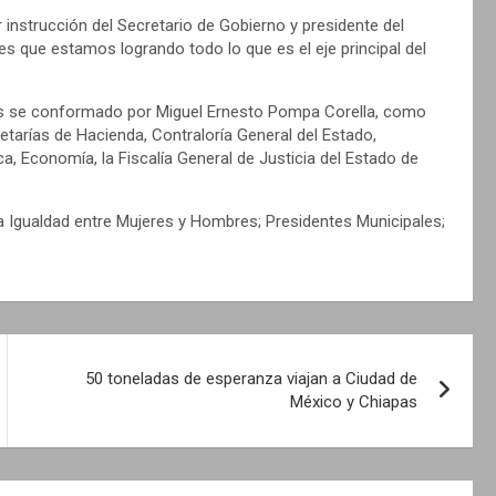
 instrucción del Secretario de Gobierno y presidente del
es que estamos logrando todo lo que es el eje principal del
res se conformado por Miguel Ernesto Pompa Corella, como
etarías de Hacienda, Contraloría General del Estado,
ca, Economía, la Fiscalía General de Justicia del Estado de
la Igualdad entre Mujeres y Hombres; Presidentes Municipales;
50 toneladas de esperanza viajan a Ciudad de
México y Chiapas