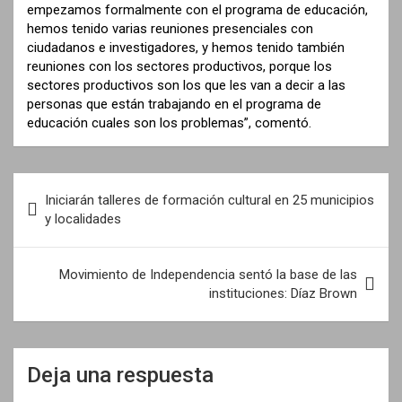
empezamos formalmente con el programa de educación,
hemos tenido varias reuniones presenciales con
ciudadanos e investigadores, y hemos tenido también
reuniones con los sectores productivos, porque los
sectores productivos son los que les van a decir a las
personas que están trabajando en el programa de
educación cuales son los problemas”, comentó.
N
Iniciarán talleres de formación cultural en 25 municipios
a
y localidades
v
e
Movimiento de Independencia sentó la base de las
instituciones: Díaz Brown
g
a
c
Deja una respuesta
i