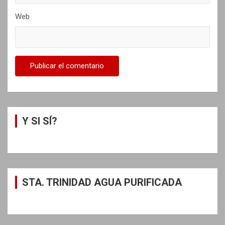
Web
Y SI SÍ?
STA. TRINIDAD AGUA PURIFICADA