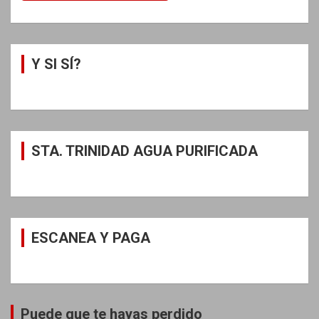
Y SI SÍ?
STA. TRINIDAD AGUA PURIFICADA
ESCANEA Y PAGA
Puede que te hayas perdido