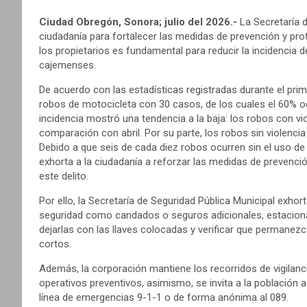
Ciudad Obregón, Sonora; julio del 2026.-
La Secretaría 
ciudadanía para fortalecer las medidas de prevención y pro
los propietarios es fundamental para reducir la incidencia de
cajemenses.
De acuerdo con las estadísticas registradas durante el pri
robos de motocicleta con 30 casos, de los cuales el 60% ocu
incidencia mostró una tendencia a la baja: los robos con v
comparación con abril. Por su parte, los robos sin violencia 
Debido a que seis de cada diez robos ocurren sin el uso de 
exhorta a la ciudadanía a reforzar las medidas de prevenció
este delito.
Por ello, la Secretaría de Seguridad Pública Municipal exhor
seguridad como candados o seguros adicionales, estacionar 
dejarlas con las llaves colocadas y verificar que permane
cortos.
Además, la corporación mantiene los recorridos de vigilanc
operativos preventivos, asimismo, se invita a la población 
línea de emergencias 9-1-1 o de forma anónima al 089.