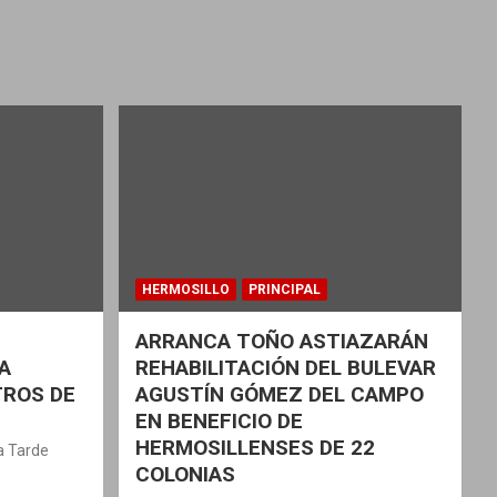
HERMOSILLO
PRINCIPAL
ARRANCA TOÑO ASTIAZARÁN
A
REHABILITACIÓN DEL BULEVAR
TROS DE
AGUSTÍN GÓMEZ DEL CAMPO
EN BENEFICIO DE
HERMOSILLENSES DE 22
la Tarde
COLONIAS