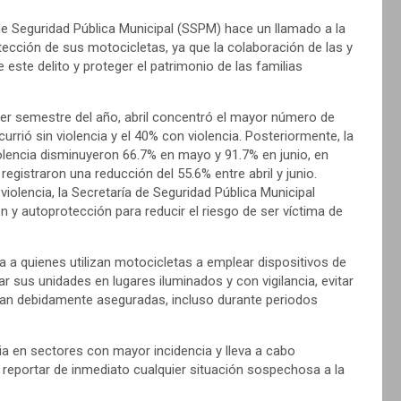
de Seguridad Pública Municipal (SSPM) hace un llamado a la
tección de sus motocicletas, ya que la colaboración de las y
 este delito y proteger el patrimonio de las familias
mer semestre del año, abril concentró el mayor número de
rrió sin violencia y el 40% con violencia. Posteriormente, la
iolencia disminuyeron 66.7% en mayo y 91.7% en junio, en
registraron una reducción del 55.6% entre abril y junio.
violencia, la Secretaría de Seguridad Pública Municipal
n y autoprotección para reducir el riesgo de ser víctima de
ta a quienes utilizan motocicletas a emplear dispositivos de
sus unidades en lugares iluminados y con vigilancia, evitar
zcan debidamente aseguradas, incluso durante periodos
ia en sectores con mayor incidencia y lleva a cabo
a reportar de inmediato cualquier situación sospechosa a la