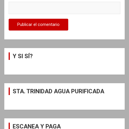
Y SI SÍ?
STA. TRINIDAD AGUA PURIFICADA
ESCANEA Y PAGA