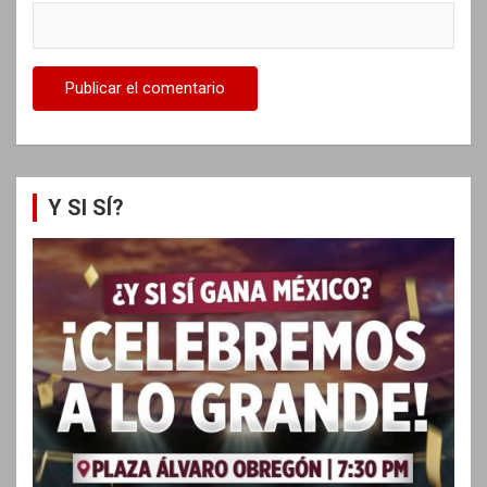
Y SI SÍ?