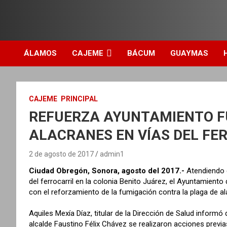
ÁLAMOS
CAJEME
BÁCUM
GUAYMAS
CAJEME
PRINCIPAL
REFUERZA AYUNTAMIENTO F
ALACRANES EN VÍAS DEL FE
2 de agosto de 2017
admin1
Ciudad Obregón, Sonora, agosto del 2017.-
Atendiendo e
del ferrocarril en la colonia Benito Juárez, el Ayuntamiento
con el reforzamiento de la fumigación contra la plaga de al
Aquiles Mexía Díaz, titular de la Dirección de Salud inform
alcalde Faustino Félix Chávez se realizaron acciones previ