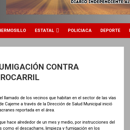
HERMOSILLO
ESTATAL
POLICIACA
DEPORTE
UMIGACIÓN CONTRA
RROCARRIL
l llamado de los vecinos que habitan en el sector de las vías
 de Cajeme a través de la Dirección de Salud Municipal inició
acranes reportada en el área.
ó que hace alrededor de un mes y medio, por instrucciones del
as como el descacharre, limpieza y fumigación en los