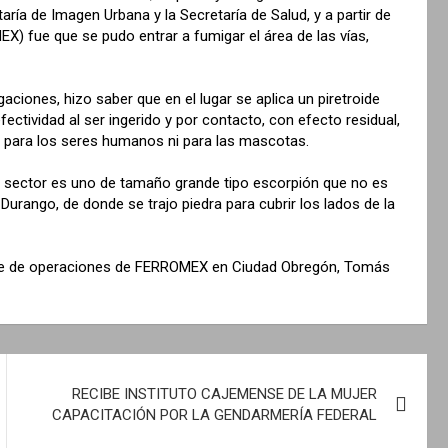
ía de Imagen Urbana y la Secretaría de Salud, y a partir de
X) fue que se pudo entrar a fumigar el área de las vías,
ciones, hizo saber que en el lugar se aplica un piretroide
ctividad al ser ingerido y por contacto, con efecto residual,
co para los seres humanos ni para las mascotas.
l sector es uno de tamaño grande tipo escorpión que no es
Durango, de donde se trajo piedra para cubrir los lados de la
jefe de operaciones de FERROMEX en Ciudad Obregón, Tomás
RECIBE INSTITUTO CAJEMENSE DE LA MUJER
CAPACITACIÓN POR LA GENDARMERÍA FEDERAL