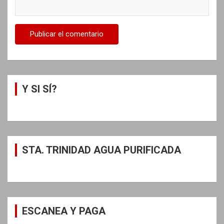
Y SI SÍ?
STA. TRINIDAD AGUA PURIFICADA
ESCANEA Y PAGA