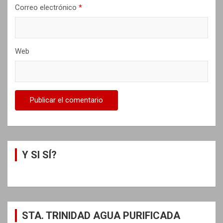
Correo electrónico
*
Web
Y SI SÍ?
STA. TRINIDAD AGUA PURIFICADA