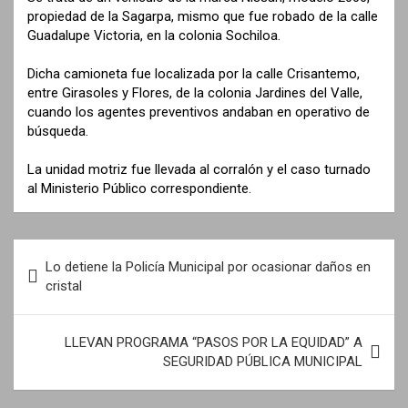
propiedad de la Sagarpa, mismo que fue robado de la calle
Guadalupe Victoria, en la colonia Sochiloa.
Dicha camioneta fue localizada por la calle Crisantemo,
entre Girasoles y Flores, de la colonia Jardines del Valle,
cuando los agentes preventivos andaban en operativo de
búsqueda.
La unidad motriz fue llevada al corralón y el caso turnado
al Ministerio Público correspondiente.
N
Lo detiene la Policía Municipal por ocasionar daños en
a
cristal
v
e
LLEVAN PROGRAMA “PASOS POR LA EQUIDAD” A
SEGURIDAD PÚBLICA MUNICIPAL
g
a