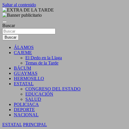
Saltar al contenido
DIARIO INDEPENDIENTE AL SERVICIO DE LA
EXTRA DE LA TARDE
COMUNIDAD
Buscar
Buscar
ÁLAMOS
CAJEME
El Dedo en la Llaga
Temas de la Tarde
BÁCUM
GUAYMAS
HERMOSILLO
ESTATAL
CONGRESO DEL ESTADO
EDUCACIÓN
SALUD
POLICIACA
DEPORTE
NACIONAL
ESTATAL
PRINCIPAL