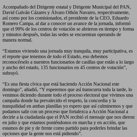
Acompañado del Dirigente estatal y Dirigente Municipal del PAN,
David Galván Cázares y Álvaro Othón Navarro, respectivamente,
así como por los comisionados, el presidente de la CEO, Eduardo
Romero Campa, al dar a conocer un avance de la jornada, informó
que el 99% de los centros de votación se abrieron en tiempo y forma
y minutos después, todas las sedes se encuentran operando de
manera normal.
“Estamos viviendo una jornada muy tranquila, muy participativa, es
el reporte que tenemos de todo el Estado, eso debemos
reconocérselo a nuestros funcionarios de casillas que están a lo largo
y ancho del estado, 135 funcionarios en 45 centros de votación”,
subrayó.
“Es una fiesta cívica que está haciendo Acción Nacional este
domingo”, añadió, “Y esperemos que así transcurra toda la tarde, lo
venimos diciendo durante todo el proceso electoral que vivimos una
campaña donde ha prevalecido el respeto, la concordia y la
tranquilidad en ambas planillas yo espero que así culminemos y que
podamos salir con un proceso que fortalezca a Acción Nacional a
decirle a la ciudadanía que el PAN recibió el mensaje que nos dieron
en julio y que estamos poniéndonos en marcha y en acción, que
estamos de pie y de frente como partido para poderles brindar las
opciones que la gente nos está pidiendo”.