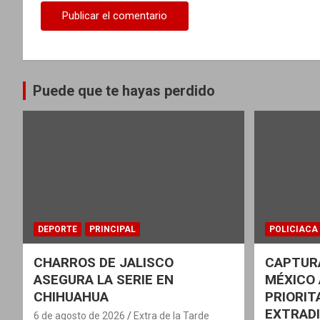
a
s
Puede que te hayas perdido
DEPORTE
PRINCIPAL
POLICIACA
CHARROS DE JALISCO
CAPTURA
ASEGURA LA SERIE EN
MÉXICO 
CHIHUAHUA
PRIORIT
EXTRADI
6 de agosto de 2026
Extra de la Tarde