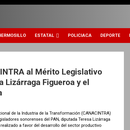
HERMOSILLO
ESTATAL
POLICIACA
DEPORTE
NTRA al Mérito Legislativo
a Lizárraga Figueroa y el
a
onal de la Industria de la Transformación (CANACINTRA)
 legisladores sonorenses del PAN, diputada Teresa Lizárraga
realizado a favor del desarrollo del sector productivo