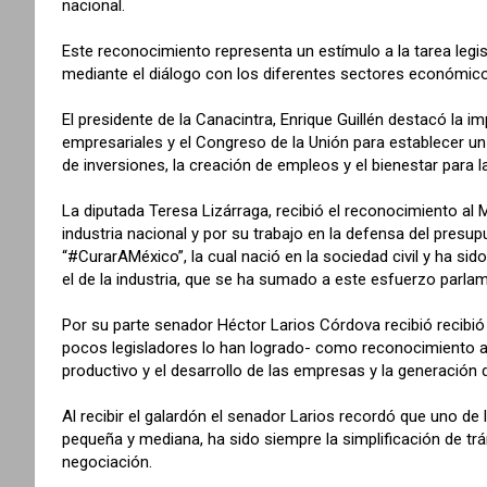
nacional.
Este reconocimiento representa un estímulo a la tarea leg
mediante el diálogo con los diferentes sectores económicos 
El presidente de la Canacintra, Enrique Guillén destacó la 
empresariales y el Congreso de la Unión para establecer u
de inversiones, la creación de empleos y el bienestar para l
La diputada Teresa Lizárraga, recibió el reconocimiento al Mé
industria nacional y por su trabajo en la defensa del presu
“
#CurarAMéxico
”, la cual nació en la sociedad civil y ha si
el de la industria, que se ha sumado a este esfuerzo parlam
Por su parte senador Héctor Larios Córdova recibió recibió
pocos legisladores lo han logrado- como reconocimiento a
productivo y el desarrollo de las empresas y la generación
Al recibir el galardón el senador Larios recordó que uno de 
pequeña y mediana, ha sido siempre la simplificación de tr
negociación.