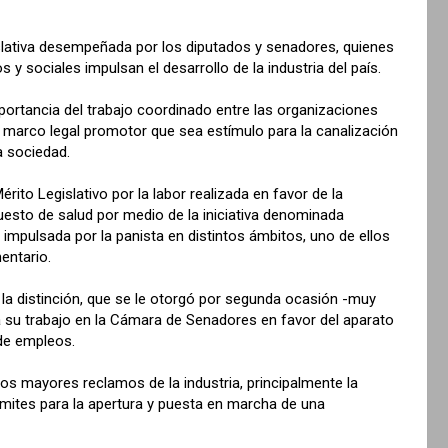
islativa desempeñada por los diputados y senadores, quienes
y sociales impulsan el desarrollo de la industria del país.
importancia del trabajo coordinado entre las organizaciones
n marco legal promotor que sea estímulo para la canalización
a sociedad.
rito Legislativo por la labor realizada en favor de la
puesto de salud por medio de la iniciativa denominada
do impulsada por la panista en distintos ámbitos, uno de ellos
entario.
 la distinción, que se le otorgó por segunda ocasión -muy
 su trabajo en la Cámara de Senadores en favor del aparato
 de empleos.
los mayores reclamos de la industria, principalmente la
ámites para la apertura y puesta en marcha de una