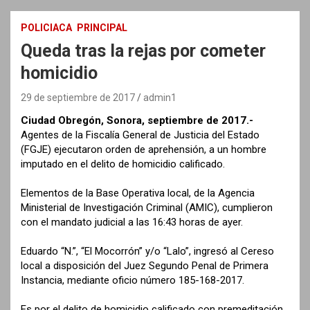
POLICIACA
PRINCIPAL
Queda tras la rejas por cometer
homicidio
29 de septiembre de 2017
admin1
Ciudad Obregón, Sonora, septiembre de 2017.-
Agentes de la Fiscalía General de Justicia del Estado
(FGJE) ejecutaron orden de aprehensión, a un hombre
imputado en el delito de homicidio calificado.
Elementos de la Base Operativa local, de la Agencia
Ministerial de Investigación Criminal (AMIC), cumplieron
con el mandato judicial a las 16:43 horas de ayer.
Eduardo “N.”, “El Mocorrón” y/o “Lalo”, ingresó al Cereso
local a disposición del Juez Segundo Penal de Primera
Instancia, mediante oficio número 185-168-2017.
Es por el delito de homicidio calificado con premeditación