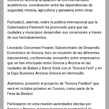
Sonora en Arizona, ampliación de los intercambios
académicos, coordinación entre las dependencias de
seguridad, minería, agricultura y ganadería entre otras.
Puntualizó, además, sobre la política internacional que la
Gobernadora Pavlovich ha promovido para que las
ciudades y municipios desarrollen sus vocaciones a través
de sus hermanamientos.
Leonardo Ciscomani Freaner, Subsecretario de Desarrollo
Económico en Sonora, hizo un recuento de las diferentes
exposiciones, conferencias, encuentro entre empresarios
que se han efectuado entre Sonora y Arizona en las
ciudades de Bisbee y Sierra Vista con el “Sonora Fest” y en
la Expo Business Arizona-Sonora en Hermosillo.
Asimismo, presentó el proyecto de “Sonora Pavillion” que
será en octubre próximo en Tucson, como parte de la
Feria de Beisbol.
Participaron en esta reunión autoridades electas por
Sonora y Arizona, quienes tuvieron la oportunidad de