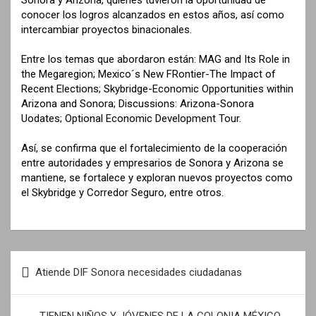
conocer los logros alcanzados en estos años, así como
intercambiar proyectos binacionales.
Entre los temas que abordaron están: MAG and Its Role in
the Megaregion; Mexico´s New FRontier-The Impact of
Recent Elections; Skybridge-Economic Opportunities within
Arizona and Sonora; Discussions: Arizona-Sonora
Uodates; Optional Economic Development Tour.
Así, se confirma que el fortalecimiento de la cooperación
entre autoridades y empresarios de Sonora y Arizona se
mantiene, se fortalece y exploran nuevos proyectos como
el Skybridge y Corredor Seguro, entre otros.
N
Atiende DIF Sonora necesidades ciudadanas
a
v