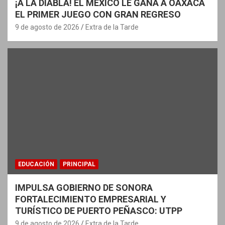
¡A LA DIABLA! EL MÉXICO LE GANA A OAXACA
EL PRIMER JUEGO CON GRAN REGRESO
9 de agosto de 2026
Extra de la Tarde
EDUCACIÓN
PRINCIPAL
IMPULSA GOBIERNO DE SONORA
FORTALECIMIENTO EMPRESARIAL Y
TURÍSTICO DE PUERTO PEÑASCO: UTPP
9 de agosto de 2026
Extra de la Tarde