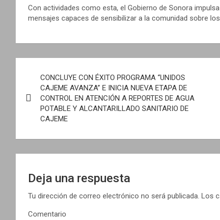
Con actividades como esta, el Gobierno de Sonora impulsa
mensajes capaces de sensibilizar a la comunidad sobre los
N
CONCLUYE CON ÉXITO PROGRAMA “UNIDOS
a
CAJEME AVANZA” E INICIA NUEVA ETAPA DE
CONTROL EN ATENCIÓN A REPORTES DE AGUA
v
POTABLE Y ALCANTARILLADO SANITARIO DE
CAJEME
e
g
a
Deja una respuesta
c
Tu dirección de correo electrónico no será publicada.
Los c
i
Comentario