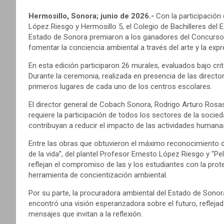
Hermosillo, Sonora; junio de 2026.-
Con la participación 
López Riesgo y Hermosillo 5, el Colegio de Bachilleres del
Estado de Sonora premiaron a los ganadores del Concurso d
fomentar la conciencia ambiental a través del arte y la expr
En esta edición participaron 26 murales, evaluados bajo cri
Durante la ceremonia, realizada en presencia de las director
primeros lugares de cada uno de los centros escolares.
El director general de Cobach Sonora, Rodrigo Arturo Rosa
requiere la participación de todos los sectores de la socie
contribuyan a reducir el impacto de las actividades humana
Entre las obras que obtuvieron el máximo reconocimiento des
de la vida”, del plantel Profesor Ernesto López Riesgo y “Pel
reflejan el compromiso de las y los estudiantes con la pro
herramienta de concientización ambiental.
Por su parte, la procuradora ambiental del Estado de Sonora
encontró una visión esperanzadora sobre el futuro, refle
mensajes que invitan a la reflexión.