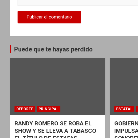
s
Puede que te hayas perdido
DEPORTE
PRINCIPAL
ESTATAL
RANDY ROMERO SE ROBA EL
GOBIER
SHOW Y SE LLEVA A TABASCO
IMPULSA