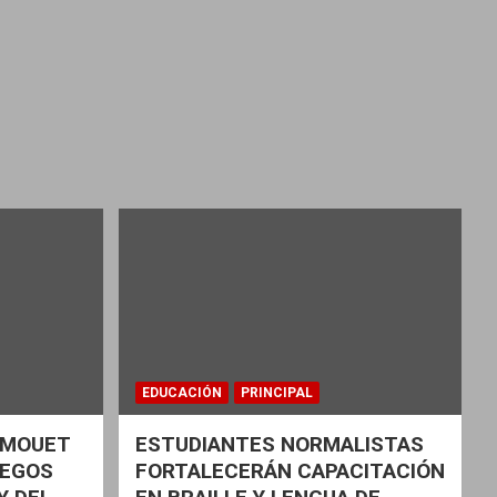
EDUCACIÓN
PRINCIPAL
Z MOUET
ESTUDIANTES NORMALISTAS
UEGOS
FORTALECERÁN CAPACITACIÓN