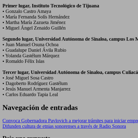
Primer lugar, Instituto Tecnológico de Tijuana
• Gonzalo Castro Amaya
• María Fernanda Solís Hernández
• Martha María Zazueta Jiménez
• Miguel Ángel Zenaido Guillén
Segundo lugar, Universidad Autónoma de Sinaloa, campus Los 
• Juan Manuel Osuna Ochoa
• Guadalupe Daniel Ávila Rubio
• Yolanda Gastélum Márquez
• Romaldo Félix Islas
Tercer lugar, Universidad Autónoma de Sinaloa, campus Culiac
• José Miguel Sosa Castro
• Dagoberto Rodríguez Gastélum
• Jesús Manuel Armenta Manjarrez
• Carlos Eduardo Tapia Leal
Navegación de entradas
Convoca Gobernadora Pavlovich a mejorar trámites para iniciar empr
Difunden cultura de etnias sonorenses a través de Radio Sonora