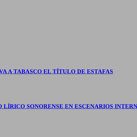
A A TABASCO EL TÍTULO DE ESTAFAS
O LÍRICO SONORENSE EN ESCENARIOS INTER