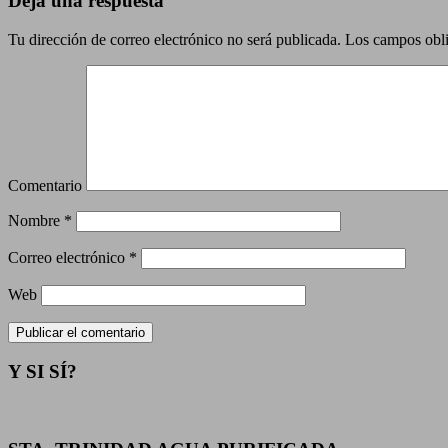
Deja una respuesta
Tu dirección de correo electrónico no será publicada.
Los campos obli
Comentario
Nombre
*
Correo electrónico
*
Web
Y SI SÍ?