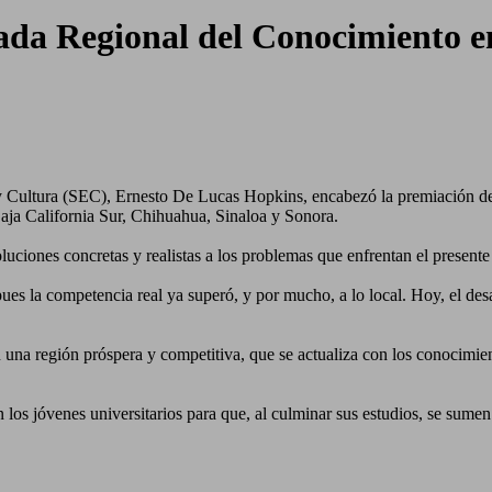
da Regional del Conocimiento en 
 Cultura (SEC), Ernesto De Lucas Hopkins, encabezó la premiación de
Baja California Sur, Chihuahua, Sinaloa y Sonora.
oluciones concretas y realistas a los problemas que enfrentan el present
s la competencia real ya superó, y por mucho, a lo local. Hoy, el desaf
n una región próspera y competitiva, que se actualiza con los conocimie
s jóvenes universitarios para que, al culminar sus estudios, se sumen 