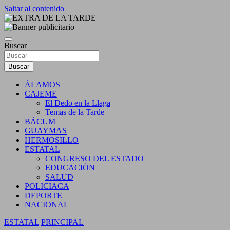
Saltar al contenido
DIARIO INDEPENDIENTE AL SERVICIO DE LA COMUNIDA
EXTRA DE LA TARDE
Buscar
Buscar
ÁLAMOS
CAJEME
El Dedo en la Llaga
Temas de la Tarde
BÁCUM
GUAYMAS
HERMOSILLO
ESTATAL
CONGRESO DEL ESTADO
EDUCACIÓN
SALUD
POLICIACA
DEPORTE
NACIONAL
ESTATAL
PRINCIPAL