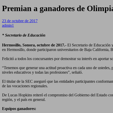
Premian a ganadores de Olimpia
23 de octubre de 2017
admin1
* Secretario de Educación
Hermosillo, Sonora, octubre de 2017.-
El Secretario de Educación y
en Hermosillo, donde participaron universitarios de Baja California, 
Felicitó a todos los concursantes por demostrar su interés en aportar s
“Tenemos que generar una actitud proactiva en cada uno de ustedes, pue
niveles educativos y todas las profesiones”, señaló.
El titular de la SEC aseguró que las entidades participantes conforma
de las vocaciones regionales.
De Lucas Hopkins reiteró el compromiso del Gobierno del Estado con lo
región, y el país en general.
Equipos ganadores: