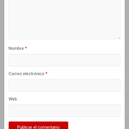
e
n
t
r
a
d
Nombre
*
a
s
Correo electrónico
*
Web