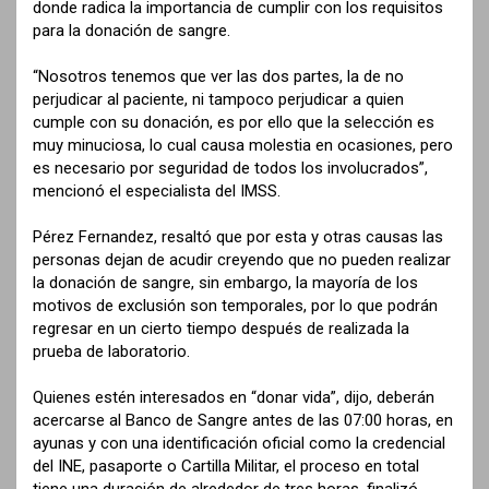
donde radica la importancia de cumplir con los requisitos
para la donación de sangre.
“Nosotros tenemos que ver las dos partes, la de no
perjudicar al paciente, ni tampoco perjudicar a quien
cumple con su donación, es por ello que la selección es
muy minuciosa, lo cual causa molestia en ocasiones, pero
es necesario por seguridad de todos los involucrados”,
mencionó el especialista del IMSS.
Pérez Fernandez, resaltó que por esta y otras causas las
personas dejan de acudir creyendo que no pueden realizar
la donación de sangre, sin embargo, la mayoría de los
motivos de exclusión son temporales, por lo que podrán
regresar en un cierto tiempo después de realizada la
prueba de laboratorio.
Quienes estén interesados en “donar vida”, dijo, deberán
acercarse al Banco de Sangre antes de las 07:00 horas, en
ayunas y con una identificación oficial como la credencial
del INE, pasaporte o Cartilla Militar, el proceso en total
tiene una duración de alrededor de tres horas, finalizó.