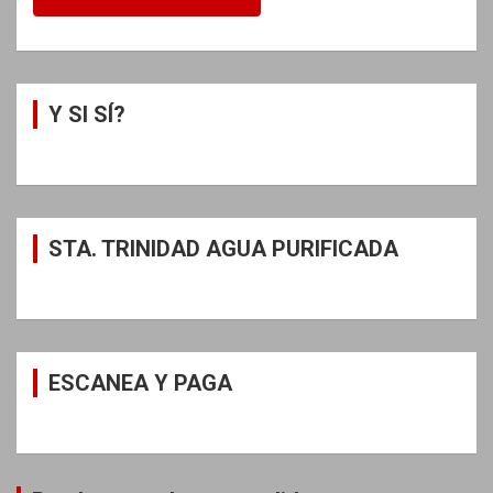
Y SI SÍ?
STA. TRINIDAD AGUA PURIFICADA
ESCANEA Y PAGA