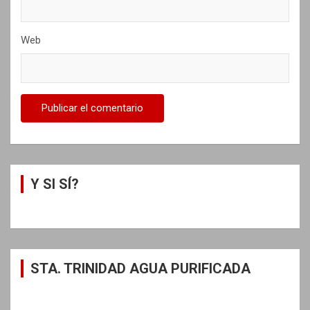
Web
Y SI SÍ?
STA. TRINIDAD AGUA PURIFICADA