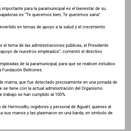
 importante para la paramunicipal es el bienestar de su
rabajadoras es “Te queremos bien, Te queremos sana”.
vertido en temas de apoyo a la salud y el crecimiento
 el tema de las administraciones públicas, el Presidente
l apoyo de nuestros empleados”, comentó el directivo.
mpleadas de la paramunicipal, para que se realicen estudios
a Fundación Beltrones.
r de mama, que fue detectado precisamente en una jornada de
que se tiene con la actual administración del Organismo
de trabajo se han cumplido al 100%.
 de Hermosillo, regidores y personal de AguaH, quienes al
rosa sus manos y las plasmaron en una barda, en símbolo de