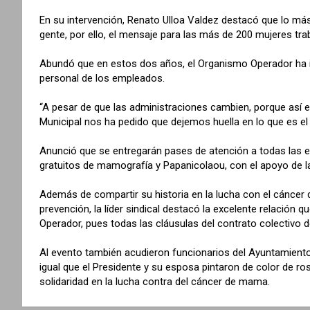
En su intervención, Renato Ulloa Valdez destacó que lo más
gente, por ello, el mensaje para las más de 200 mujeres t
Abundó que en estos dos años, el Organismo Operador ha in
personal de los empleados.
“A pesar de que las administraciones cambien, porque así es
Municipal nos ha pedido que dejemos huella en lo que es e
Anunció que se entregarán pases de atención a todas las e
gratuitos de mamografía y Papanicolaou, con el apoyo de l
Además de compartir su historia en la lucha con el cánce
prevención, la líder sindical destacó la excelente relación 
Operador, pues todas las cláusulas del contrato colectivo 
Al evento también acudieron funcionarios del Ayuntamiento
igual que el Presidente y su esposa pintaron de color de 
solidaridad en la lucha contra del cáncer de mama.