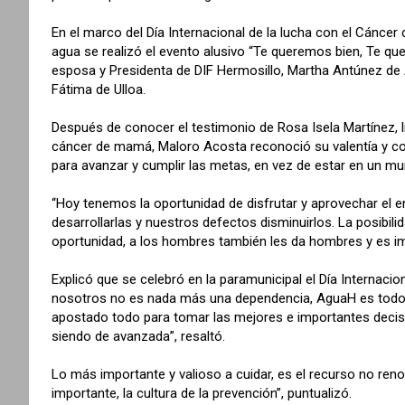
En el marco del Día Internacional de la lucha con el Cánce
agua se realizó el evento alusivo “Te queremos bien, Te qu
esposa y Presidenta de DIF Hermosillo, Martha Antúnez de 
Fátima de Ulloa.
Después de conocer el testimonio de Rosa Isela Martínez, l
cáncer de mamá, Maloro Acosta reconoció su valentía y 
para avanzar y cumplir las metas, en vez de estar en un 
“Hoy tenemos la oportunidad de disfrutar y aprovechar el 
desarrollarlas y nuestros defectos disminuirlos. La posibil
oportunidad, a los hombres también les da hombres y es im
Explicó que se celebró en la paramunicipal el Día Internac
nosotros no es nada más una dependencia, AguaH es todo,
apostado todo para tomar las mejores e importantes decis
siendo de avanzada”, resaltó.
Lo más importante y valioso a cuidar, es el recurso no re
importante, la cultura de la prevención”, puntualizó.