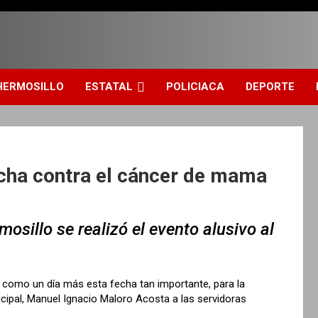
HERMOSILLO
ESTATAL
POLICIACA
DEPORTE
cha contra el cáncer de mama
osillo se realizó el evento alusivo al
 como un día más esta fecha tan importante, para la
cipal, Manuel Ignacio Maloro Acosta a las servidoras