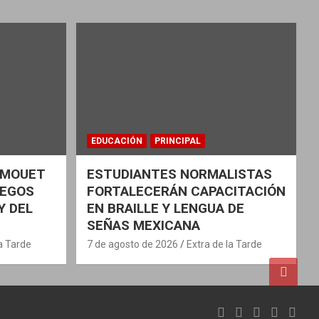
EDUCACIÓN
PRINCIPAL
Z MOUET
ESTUDIANTES NORMALISTAS
UEGOS
FORTALECERÁN CAPACITACIÓN
Y DEL
EN BRAILLE Y LENGUA DE
SEÑAS MEXICANA
la Tarde
7 de agosto de 2026
Extra de la Tarde