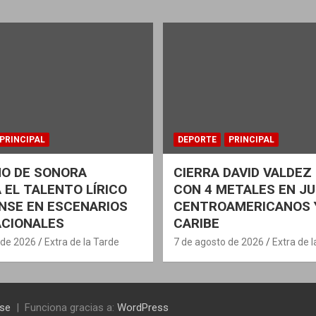
PRINCIPAL
DEPORTE
PRINCIPAL
NO DE SONORA
CIERRA DAVID VALDE
 EL TALENTO LÍRICO
CON 4 METALES EN J
NSE EN ESCENARIOS
CENTROAMERICANOS 
ACIONALES
CARIBE
 de 2026
Extra de la Tarde
7 de agosto de 2026
Extra de 
se
Funciona gracias a:
WordPress