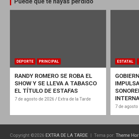
Puede que te hayas perdido
DEPORTE
PRINCIPAL
ESTATAL
RANDY ROMERO SE ROBA EL
GOBIER
SHOW Y SE LLEVA A TABASCO
IMPULSA
EL TÍTULO DE ESTAFAS
SONORE
INTERN
7 de agosto de 2026
Extra de la Tarde
7 de agosto
Copyright ©2026
EXTRA DE LA TARDE
Tema por:
Theme Hor