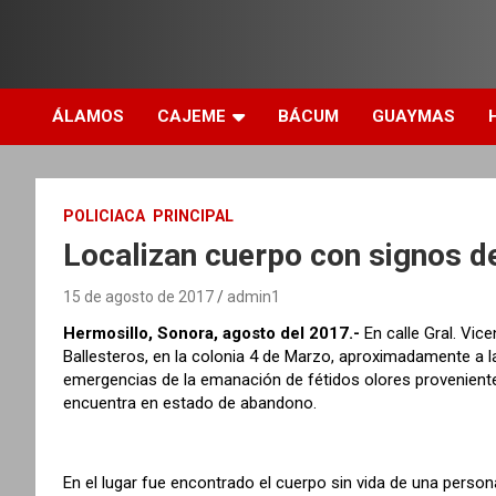
ÁLAMOS
CAJEME
BÁCUM
GUAYMAS
POLICIACA
PRINCIPAL
Localizan cuerpo con signos de
15 de agosto de 2017
admin1
Hermosillo, Sonora, agosto del 2017.-
En calle Gral. Vice
Ballesteros, en la colonia 4 de Marzo, aproximadamente a l
emergencias de la emanación de fétidos olores proveniente
encuentra en estado de abandono.
En el lugar fue encontrado el cuerpo sin vida de una person