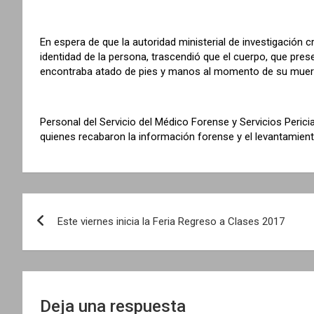
En espera de que la autoridad ministerial de investigación 
identidad de la persona, trascendió que el cuerpo, que pr
encontraba atado de pies y manos al momento de su muer
Personal del Servicio del Médico Forense y Servicios Pericia
quienes recabaron la información forense y el levantamient
N
Este viernes inicia la Feria Regreso a Clases 2017
a
v
e
Deja una respuesta