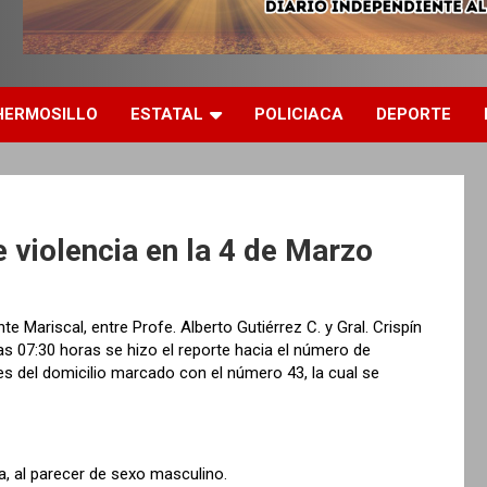
HERMOSILLO
ESTATAL
POLICIACA
DEPORTE
 violencia en la 4 de Marzo
nte Mariscal, entre Profe. Alberto Gutiérrez C. y Gral. Crispín
as 07:30 horas se hizo el reporte hacia el número de
s del domicilio marcado con el número 43, la cual se
a, al parecer de sexo masculino.