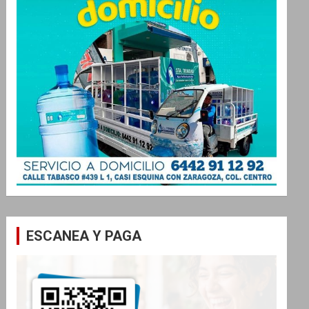
ESCANEA Y PAGA