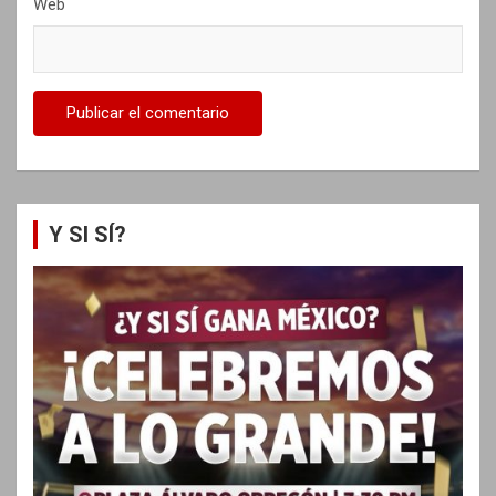
Web
Y SI SÍ?