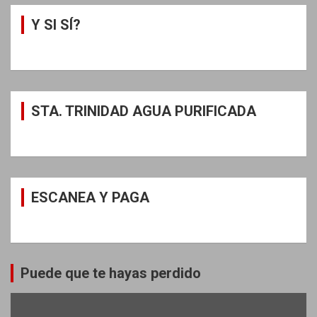
Y SI SÍ?
STA. TRINIDAD AGUA PURIFICADA
ESCANEA Y PAGA
Puede que te hayas perdido