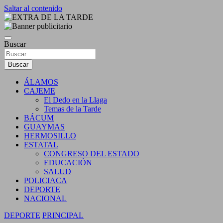
Saltar al contenido
DIARIO INDEPENDIENTE AL SERVICIO DE LA
EXTRA DE LA TARDE
COMUNIDAD
Buscar
Buscar
ÁLAMOS
CAJEME
El Dedo en la Llaga
Temas de la Tarde
BÁCUM
GUAYMAS
HERMOSILLO
ESTATAL
CONGRESO DEL ESTADO
EDUCACIÓN
SALUD
POLICIACA
DEPORTE
NACIONAL
DEPORTE
PRINCIPAL