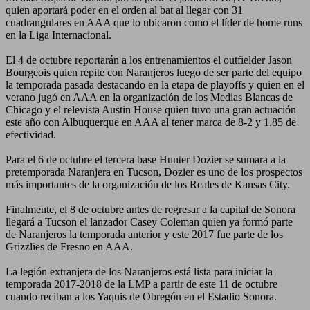
quien aportará poder en el orden al bat al llegar con 31
cuadrangulares en AAA que lo ubicaron como el líder de home runs
en la Liga Internacional.
El 4 de octubre reportarán a los entrenamientos el outfielder Jason
Bourgeois quien repite con Naranjeros luego de ser parte del equipo
la temporada pasada destacando en la etapa de playoffs y quien en el
verano jugó en AAA en la organización de los Medias Blancas de
Chicago y el relevista Austin House quien tuvo una gran actuación
este año con Albuquerque en AAA al tener marca de 8-2 y 1.85 de
efectividad.
Para el 6 de octubre el tercera base Hunter Dozier se sumara a la
pretemporada Naranjera en Tucson, Dozier es uno de los prospectos
más importantes de la organización de los Reales de Kansas City.
Finalmente, el 8 de octubre antes de regresar a la capital de Sonora
llegará a Tucson el lanzador Casey Coleman quien ya formó parte
de Naranjeros la temporada anterior y este 2017 fue parte de los
Grizzlies de Fresno en AAA.
La legión extranjera de los Naranjeros está lista para iniciar la
temporada 2017-2018 de la LMP a partir de este 11 de octubre
cuando reciban a los Yaquis de Obregón en el Estadio Sonora.