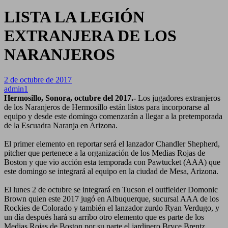
LISTA LA LEGIÓN
EXTRANJERA DE LOS
NARANJEROS
2 de octubre de 2017
admin1
Hermosillo, Sonora, octubre del 2017.-
Los jugadores extranjeros
de los Naranjeros de Hermosillo están listos para incorporarse al
equipo y desde este domingo comenzarán a llegar a la pretemporada
de la Escuadra Naranja en Arizona.
El primer elemento en reportar será el lanzador Chandler Shepherd,
pitcher que pertenece a la organización de los Medias Rojas de
Boston y que vio acción esta temporada con Pawtucket (AAA) que
este domingo se integrará al equipo en la ciudad de Mesa, Arizona.
El lunes 2 de octubre se integrará en Tucson el outfielder Domonic
Brown quien este 2017 jugó en Albuquerque, sucursal AAA de los
Rockies de Colorado y también el lanzador zurdo Ryan Verdugo, y
un día después hará su arribo otro elemento que es parte de los
Medias Rojas de Boston por su parte el jardinero Bryce Brentz,