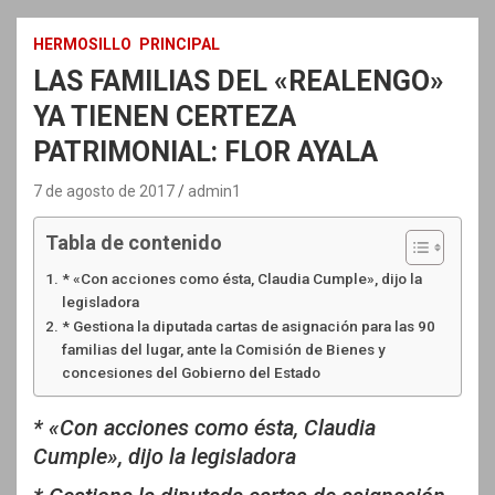
HERMOSILLO
PRINCIPAL
LAS FAMILIAS DEL «REALENGO»
YA TIENEN CERTEZA
PATRIMONIAL: FLOR AYALA
7 de agosto de 2017
admin1
Tabla de contenido
* «Con acciones como ésta, Claudia Cumple», dijo la
legisladora
* Gestiona la diputada cartas de asignación para las 90
familias del lugar, ante la Comisión de Bienes y
concesiones del Gobierno del Estado
* «Con acciones como ésta, Claudia
Cumple», dijo la legisladora