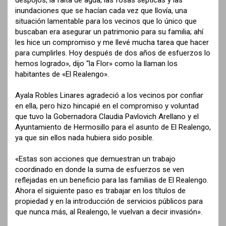
inundaciones que se hacían cada vez que llovía, una
situación lamentable para los vecinos que lo único que
buscaban era asegurar un patrimonio para su familia; ahí
les hice un compromiso y me llevé mucha tarea que hacer
para cumplirles. Hoy después de dos años de esfuerzos lo
hemos logrado», dijo “la Flor» como la llaman los
habitantes de «El Realengo».
Ayala Robles Linares agradeció a los vecinos por confiar
en ella, pero hizo hincapié en el compromiso y voluntad
que tuvo la Gobernadora Claudia Pavlovich Arellano y el
Ayuntamiento de Hermosillo para el asunto de El Realengo,
ya que sin ellos nada hubiera sido posible.
«Estas son acciones que demuestran un trabajo
coordinado en donde la suma de esfuerzos se ven
reflejadas en un beneficio para las familias de El Realengo.
Ahora el siguiente paso es trabajar en los títulos de
propiedad y en la introducción de servicios públicos para
que nunca más, al Realengo, le vuelvan a decir invasión».