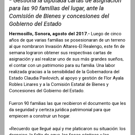
* Gestiona la diputada cartas de asignación
para las 90 familias del lugar, ante la
Comisión de Bienes y concesiones del
Gobierno del Estado
Hermosillo, Sonora, agosto del 2017.-
Luego de cinco
años de que varias familias se posesionaran de un terreno
al que nombraron Invasión Altares-El Realengo, este fin de
semana lograron obtener sus respectivas cartas de
asignación y así realizar uno de sus más grandes sueños,
el contar con un patrimonio para su familia. Una labor
realizada gracias a la sensibilidad de la Gobernadora del
Estado Claudia Pavlovich, al apoyo y gestión de Flor Ayala
Robles Linares y a la Comisión Estatal de Bienes y
Concesiones del Gobierno del Estado.
Fueron 90 familias las que recibieron el documento que les
da seguridad y certeza jurídica patrimonial para que
empiecen a construir un hogar.
«Recuerdo que llegué aquí y me platicaron su situación: los
despojos, la falta de agua, las fosas sépticas y las