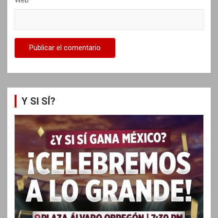
Web
Y SI SÍ?