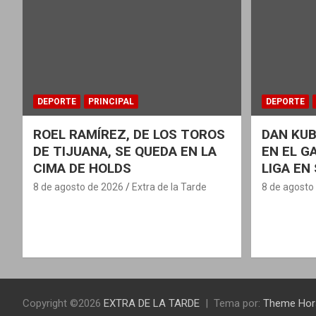
DEPORTE
PRINCIPAL
DEPORTE
ROEL RAMÍREZ, DE LOS TOROS
DAN KUB
DE TIJUANA, SE QUEDA EN LA
EN EL G
CIMA DE HOLDS
LIGA EN
8 de agosto de 2026
Extra de la Tarde
8 de agosto
Copyright ©2026
EXTRA DE LA TARDE
Tema por:
Theme Hor