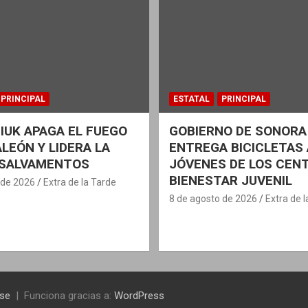
PRINCIPAL
ESTATAL
PRINCIPAL
IUK APAGA EL FUEGO
GOBIERNO DE SONORA
ALEÓN Y LIDERA LA
ENTREGA BICICLETAS 
 SALVAMENTOS
JÓVENES DE LOS CEN
BIENESTAR JUVENIL
 de 2026
Extra de la Tarde
8 de agosto de 2026
Extra de 
se
Funciona gracias a:
WordPress