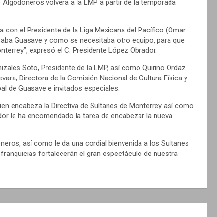
Algodoneros volverá a la LMP a partir de la temporada
 con el Presidente de la Liga Mexicana del Pacífico (Omar
saba Guasave y como se necesitaba otro equipo, para que
nterrey”, expresó el C. Presidente López Obrador.
nizales Soto, Presidente de la LMP, así como Quirino Ordaz
vara, Directora de la Comisión Nacional de Cultura Física y
pal de Guasave e invitados especiales.
uien encabeza la Directiva de Sultanes de Monterrey así como
ador le ha encomendado la tarea de encabezar la nueva
eros, así como le da una cordial bienvenida a los Sultanes
ranquicias fortalecerán el gran espectáculo de nuestra