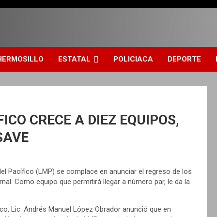
HERMOSILLO
ESTATAL
POLICIACA
DEPORTE
ICO CRECE A DIEZ EQUIPOS,
SAVE
el Pacífico (LMP) se complace en anunciar el regreso de los
nal. Como equipo que permitirá llegar a número par, le da la
ico, Lic. Andrés Manuel López Obrador anunció que en