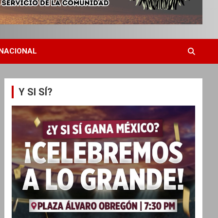
NACIONAL
Y SI SÍ?