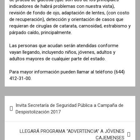
indicadores de habrá problemas con nuestra vista),
revisión de fondo de ojo, adaptación de lentes, (con costo
de recuperación), detección y orientación de casos que
requieran de cirugías de catarata, carnosidad, estrabismo y
párpado caído, principalmente.
Las personas que acudan serán atendidas conforme
vayan llegando, incluyendo niños, jóvenes, adultos y
adultos mayores de cualquier parte del estado.
Para mayor información pueden llamar al teléfono (644)
412-31-00.
N
Invita Secretaría de Seguridad Pública a Campaña de
a
Despistolización 2017
v
e
LLEGARÁ PROGRAMA “ADVERTENCIA” A JÓVENES
CAJEMENSES