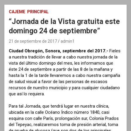
CAJEME
PRINCIPAL
“Jornada de la Vista gratuita este
domingo 24 de septiembre”
21 de septiembre de 2017
admin1
Ciudad Obregón, Sonora, septiembre del 2017.-
Fieles
a nuestra tradición de llevar a cabo nuestra jornada de la
vista del último domingo del mes, les informamos que
éste 24 de septiembre a partir de las 8 de la mañana y
hasta la 1 de la tarde llevaremos a cabo nuestra campaña
de salud visual a favor de las personas de escasos
recursos de nuestro municipio y para cualquier ciudadano
que así lo requiera.
Para tal Jornada, que tendrá lugar en nuestra clínica,
ubicada en la calle Océano Índico número 1840, casi
esquina con calle París, prolongación sur, Colonia Prados
del Tepeyac, realizaremos toma de presión arterial, toma
de prueba de glucosa (que son dos de los principales