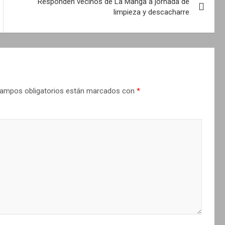
Responden vecinos de La Manga a jornada de
limpieza y descacharre
ampos obligatorios están marcados con
*