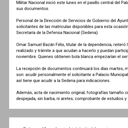
Militar Nacional inició este lunes en el pasillo central del 
sus documentos.
Personal de la Dirección de Servicios de Gobierno del Ayun
solicitantes de las matriculas disponibles para esta ocasión
Secretaría de la Defensa Nacional (Sedena).
Omar Samuel Bazán Félix, titular de la dependencia, reiteró
realizado y trámite a que acudan a hacerlo y puedan partici
noviembre. Quienes obtienen bola blanca empezarían el servi
La recepción de documentos continuará los días martes, miér
son: acudir personalmente el solicitante a Palacio Municipa
así tiene que acudir a la Sedena para indicaciones.
Además, acta de nacimiento original; fotografías tamaño cr
despejada, sin barba, ni aretes; comprobante de estudios y 
N