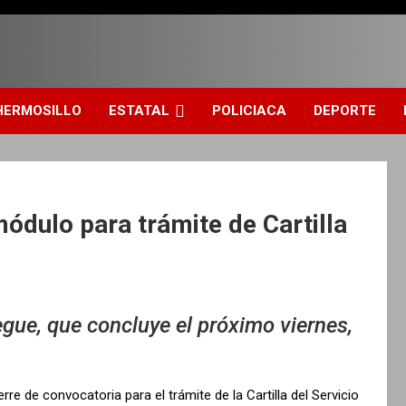
HERMOSILLO
ESTATAL
POLICIACA
DEPORTE
módulo para trámite de Cartilla
egue, que concluye el próximo viernes,
re de convocatoria para el trámite de la Cartilla del Servicio