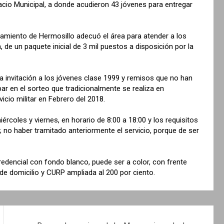
Palacio Municipal, a donde acudieron 43 jóvenes para entregar
tamiento de Hermosillo adecuó el área para atender a los
, de un paquete inicial de 3 mil puestos a disposición por la
 la invitación a los jóvenes clase 1999 y remisos que no han
par en el sorteo que tradicionalmente se realiza en
cio militar en Febrero del 2018.
coles y viernes, en horario de 8:00 a 18:00 y los requisitos
l; no haber tramitado anteriormente el servicio, porque de ser
edencial con fondo blanco, puede ser a color, con frente
de domicilio y CURP ampliada al 200 por ciento.