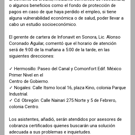
o algunos beneficios como el fondo de protección de
pagos en caso de que haya perdido el empleo, si tiene
alguna vulnerabilidad económica o de salud, poder llevar a
cabo un estudio socioeconómico.
El gerente de cartera de Infonavit en Sonora, Lic. Alonso
Coronado Aguilar, comentó que el horario de atención
será de 9:00 de la mañana a 5:00 de la tarde, en las
siguientes direcciones:
✓ Hermosillo: Paseo del Canal y Comonfort Edif. México
Primer Nivel en el
Centro de Gobierno.
✓ Nogales: Calle Itsmo local 16, plaza Kino, colonia Parque
Industrial.
✓ Cd. Obregón: Calle Nainari 275 Norte y 5 de Febrero,
colonia Centro.
Los asistentes, añadió, serán atendidos por asesores de
cobranza certificados quienes buscarán una solución
adecuada a sus problemas e inquietudes.