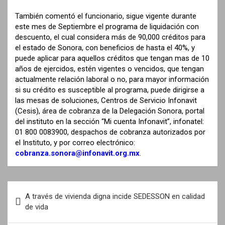
También comentó el funcionario, sigue vigente durante
este mes de Septiembre el programa de liquidación con
descuento, el cual considera más de 90,000 créditos para
el estado de Sonora, con beneficios de hasta el 40%, y
puede aplicar para aquellos créditos que tengan mas de 10
años de ejercidos, estén vigentes o vencidos, que tengan
actualmente relación laboral o no, para mayor información
si su crédito es susceptible al programa, puede dirigirse a
las mesas de soluciones, Centros de Servicio Infonavit
(Cesis), área de cobranza de la Delegación Sonora, portal
del instituto en la sección “Mi cuenta Infonavit”, infonatel:
01 800 0083900, despachos de cobranza autorizados por
el Instituto, y por correo electrónico:
cobranza.sonora@infonavit.org.mx
.
N
A través de vivienda digna incide SEDESSON en calidad
a
de vida
v