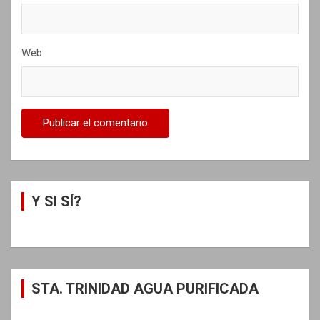
Web
Y SI SÍ?
STA. TRINIDAD AGUA PURIFICADA