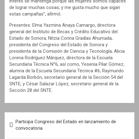
interés se mantenga porque las mujeres somos capaces
de lograr muchas cosas, y me gusta mucho que sigan
estas campañas”, afirmó.
Presentes: Elma Yazmina Anaya Camargo, directora
general del Instituto de Becas y Crédito Educativo del
Estado de Sonora; Nitzia Corina Gradías Ahumada,
presidenta del Congreso del Estado de Sonora y
presidenta de la Comisión de Ciencia y Tecnología; Alicia
Lorena Rodríguez Márquez, directora de la Escuela
Secundaria Técnica N°6, así como, Yesenia Pilar Gómez,
alumna de la Escuela Secundaria Técnica #6; Raymundo
Lagarda Borbón, secretario general de la Sección 54 del
SNTE; y César Salazar López, secretario general de la
Sección 28 del SNTE.
N
Participa Congreso del Estado en lanzamiento de
a
convocatoria
v