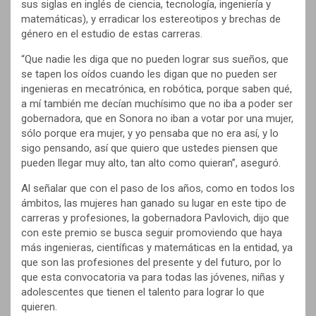
sus siglas en inglés de ciencia, tecnología, ingeniería y
matemáticas), y erradicar los estereotipos y brechas de
género en el estudio de estas carreras.
“Que nadie les diga que no pueden lograr sus sueños, que
se tapen los oídos cuando les digan que no pueden ser
ingenieras en mecatrónica, en robótica, porque saben qué,
a mí también me decían muchísimo que no iba a poder ser
gobernadora, que en Sonora no iban a votar por una mujer,
sólo porque era mujer, y yo pensaba que no era así, y lo
sigo pensando, así que quiero que ustedes piensen que
pueden llegar muy alto, tan alto como quieran”, aseguró.
Al señalar que con el paso de los años, como en todos los
ámbitos, las mujeres han ganado su lugar en este tipo de
carreras y profesiones, la gobernadora Pavlovich, dijo que
con este premio se busca seguir promoviendo que haya
más ingenieras, científicas y matemáticas en la entidad, ya
que son las profesiones del presente y del futuro, por lo
que esta convocatoria va para todas las jóvenes, niñas y
adolescentes que tienen el talento para lograr lo que
quieren.