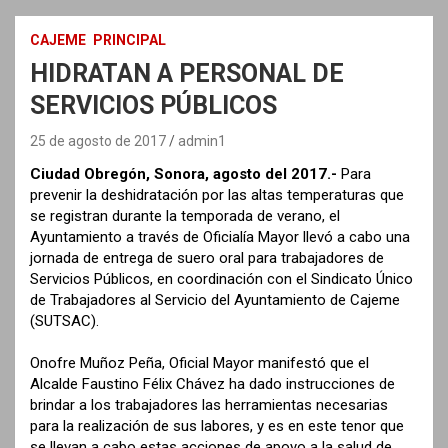
CAJEME
PRINCIPAL
HIDRATAN A PERSONAL DE
SERVICIOS PÚBLICOS
25 de agosto de 2017
admin1
Ciudad Obregón, Sonora, agosto del 2017.-
Para
prevenir la deshidratación por las altas temperaturas que
se registran durante la temporada de verano, el
Ayuntamiento a través de Oficialía Mayor llevó a cabo una
jornada de entrega de suero oral para trabajadores de
Servicios Públicos, en coordinación con el Sindicato Único
de Trabajadores al Servicio del Ayuntamiento de Cajeme
(SUTSAC).
Onofre Muñoz Peña, Oficial Mayor manifestó que el
Alcalde Faustino Félix Chávez ha dado instrucciones de
brindar a los trabajadores las herramientas necesarias
para la realización de sus labores, y es en este tenor que
se llevan a cabo estas acciones de apoyo a la salud de