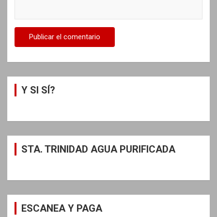
Y SI SÍ?
STA. TRINIDAD AGUA PURIFICADA
ESCANEA Y PAGA