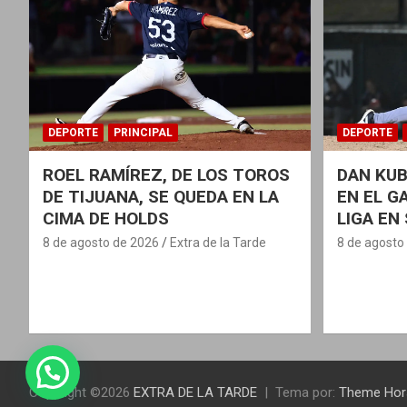
DEPORTE
PRINCIPAL
DEPORTE
ROEL RAMÍREZ, DE LOS TOROS
DAN KUB
DE TIJUANA, SE QUEDA EN LA
EN EL G
CIMA DE HOLDS
LIGA EN
8 de agosto de 2026
Extra de la Tarde
8 de agosto
Copyright ©2026
EXTRA DE LA TARDE
Tema por:
Theme Hor