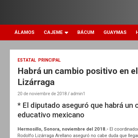
ÁLAMOS
CAJEME
BÁCUM
GUAYMAS
ESTATAL
PRINCIPAL
Habrá un cambio positivo en e
Lizárraga
20 de noviembre de 2018
admin1
* El diputado aseguró que habrá un 
educativo mexicano
Hermosillo, Sonora, noviembre del 2018.-
El coordinador
Rodolfo Lizárraga Arellano aseguró no cabe duda que lleg