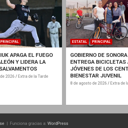
PRINCIPAL
ESTATAL
PRINCIPAL
IUK APAGA EL FUEGO
GOBIERNO DE SONORA
ALEÓN Y LIDERA LA
ENTREGA BICICLETAS 
 SALVAMENTOS
JÓVENES DE LOS CEN
BIENESTAR JUVENIL
 de 2026
Extra de la Tarde
8 de agosto de 2026
Extra de 
se
Funciona gracias a:
WordPress