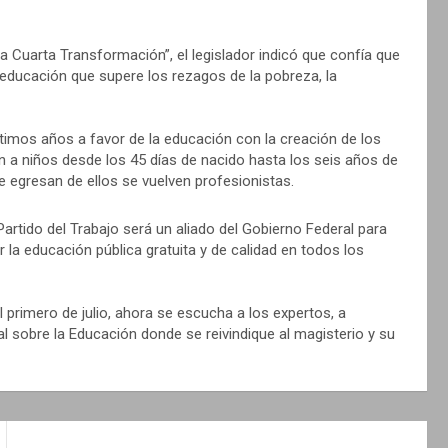
la Cuarta Transformación”, el legislador indicó que confía que
educación que supere los rezagos de la pobreza, la
ltimos años a favor de la educación con la creación de los
ón a niños desde los 45 días de nacido hasta los seis años de
 egresan de ellos se vuelven profesionistas.
artido del Trabajo será un aliado del Gobierno Federal para
 la educación pública gratuita y de calidad en todos los
 primero de julio, ahora se escucha a los expertos, a
l sobre la Educación donde se reivindique al magisterio y su