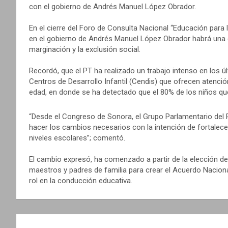
con el gobierno de Andrés Manuel López Obrador.
En el cierre del Foro de Consulta Nacional “Educación para 
en el gobierno de Andrés Manuel López Obrador habrá una 
marginación y la exclusión social.
Recordó, que el PT ha realizado un trabajo intenso en los ú
Centros de Desarrollo Infantil (Cendis) que ofrecen atenci
edad, en donde se ha detectado que el 80% de los niños que
“Desde el Congreso de Sonora, el Grupo Parlamentario del P
hacer los cambios necesarios con la intención de fortalecer
niveles escolares”; comentó.
El cambio expresó, ha comenzado a partir de la elección del
maestros y padres de familia para crear el Acuerdo Naciona
rol en la conducción educativa.
N