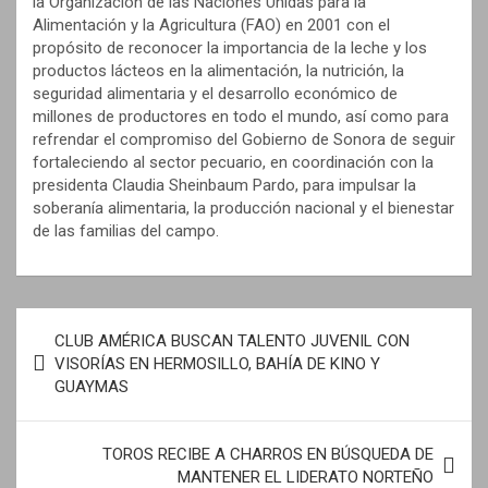
la Organización de las Naciones Unidas para la
Alimentación y la Agricultura (FAO) en 2001 con el
propósito de reconocer la importancia de la leche y los
productos lácteos en la alimentación, la nutrición, la
seguridad alimentaria y el desarrollo económico de
millones de productores en todo el mundo, así como para
refrendar el compromiso del Gobierno de Sonora de seguir
fortaleciendo al sector pecuario, en coordinación con la
presidenta Claudia Sheinbaum Pardo, para impulsar la
soberanía alimentaria, la producción nacional y el bienestar
de las familias del campo.
N
CLUB AMÉRICA BUSCAN TALENTO JUVENIL CON
a
VISORÍAS EN HERMOSILLO, BAHÍA DE KINO Y
GUAYMAS
v
e
TOROS RECIBE A CHARROS EN BÚSQUEDA DE
g
MANTENER EL LIDERATO NORTEÑO