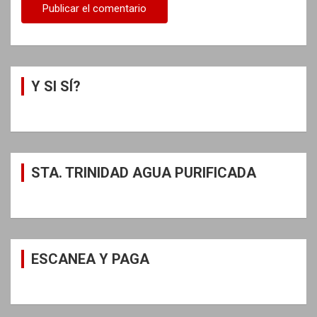
Y SI SÍ?
STA. TRINIDAD AGUA PURIFICADA
ESCANEA Y PAGA