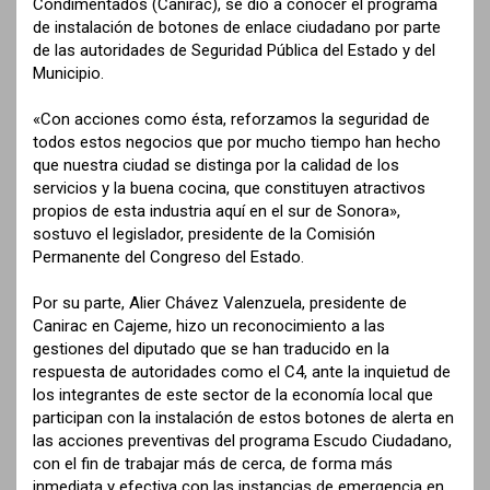
Condimentados (Canirac), se dio a conocer el programa
de instalación de botones de enlace ciudadano por parte
de las autoridades de Seguridad Pública del Estado y del
Municipio.
«Con acciones como ésta, reforzamos la seguridad de
todos estos negocios que por mucho tiempo han hecho
que nuestra ciudad se distinga por la calidad de los
servicios y la buena cocina, que constituyen atractivos
propios de esta industria aquí en el sur de Sonora»,
sostuvo el legislador, presidente de la Comisión
Permanente del Congreso del Estado.
Por su parte, Alier Chávez Valenzuela, presidente de
Canirac en Cajeme, hizo un reconocimiento a las
gestiones del diputado que se han traducido en la
respuesta de autoridades como el C4, ante la inquietud de
los integrantes de este sector de la economía local que
participan con la instalación de estos botones de alerta en
las acciones preventivas del programa Escudo Ciudadano,
con el fin de trabajar más de cerca, de forma más
inmediata y efectiva con las instancias de emergencia en