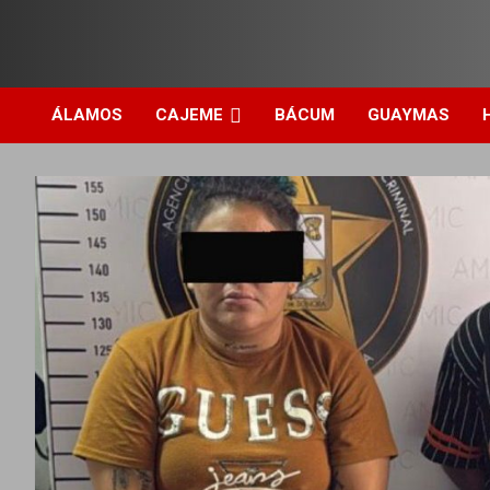
ÁLAMOS
CAJEME
BÁCUM
GUAYMAS