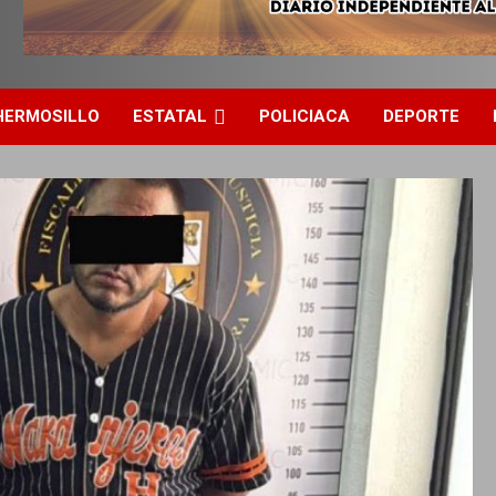
HERMOSILLO
ESTATAL
POLICIACA
DEPORTE