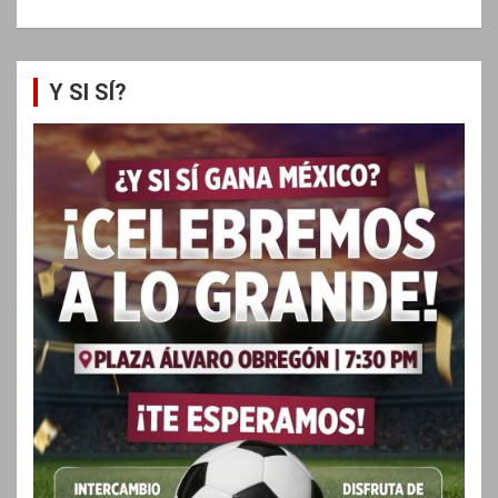
Y SI SÍ?