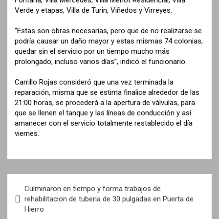
Verde y etapas, Villa de Turin, Viñedos y Virreyes.
“Estas son obras necesarias, pero que de no realizarse se
podría causar un daño mayor y estas mismas 74 colonias,
quedar sin el servicio por un tiempo mucho más
prolongado, incluso varios días”, indicó el funcionario.
Carrillo Rojas consideró que una vez terminada la
reparación, misma que se estima finalice alrededor de las
21:00 horas, se procederá a la apertura de válvulas, para
que se llenen el tanque y las líneas de conducción y así
amanecer con el servicio totalmente restablecido el día
viernes.
N
Culminaron en tiempo y forma trabajos de
a
rehabilitacion de tuberia de 30 pulgadas en Puerta de
Hierro
v